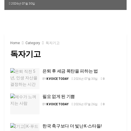
2026년 07월 30일
Home
Category
독자기고
독자기고
은퇴 후 세금 폭탄을 피하는 법
BY
K VOICE TODAY
2026년 07월 30일
0
필요 없게 된 기쁨
BY
K VOICE TODAY
2026년 07월 26일
0
한국 축구보다 더 빛난 K-스타들!