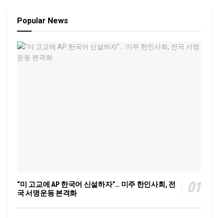
Popular News
“미 고교에 AP 한국어 신설하자”… 미주 한인사회, 전
국 서명운동 본격화