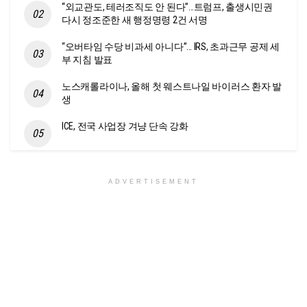
“외교관도, 테러조직도 안 된다”…트럼프, 출생시민권
다시 정조준한 새 행정명령 2건 서명
“오버타임 수당 비과세 아니다”… IRS, 초과근무 공제 세
부 지침 발표
노스캐롤라이나, 올해 첫 웨스트나일 바이러스 환자 발
생
ICE, 전국 사업장 겨냥 단속 강화
ADVERTISEMENT