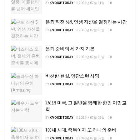
BY
K VOICE TODAY
2026년 07월 21일
0
은퇴 직전 5년, 인생 자산을 결정하는 시간
BY
K VOICE TODAY
2026년 07월 20일
0
은퇴 준비의 세 가지 기본
BY
K VOICE TODAY
2026년 07월 20일
0
비천한 현실, 영광스런 사명
BY
K VOICE TODAY
2026년 07월 05일
0
250년 미국, 그 절반을 함께한 한인 이민교
회
BY
K VOICE TODAY
2026년 07월 05일
0
100세 시대, 축복이자 또 하나의 준비
BY
K VOICE TODAY
2026년 07월 05일
0