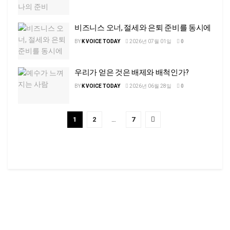
비즈니스 오너, 절세와 은퇴 준비를 동시에
BY
K VOICE TODAY
2026년 07월 01일
0
우리가 얻은 것은 배제와 배척인가?
BY
K VOICE TODAY
2026년 06월 28일
0
1
2
…
7