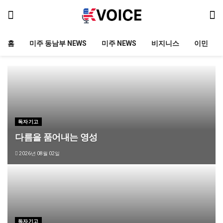
홈
미주 동남부 NEWS
미주 NEWS
비지니스
이민
독자기고
다름을 품어내는 영성
2026년 08월 02일
독자기고