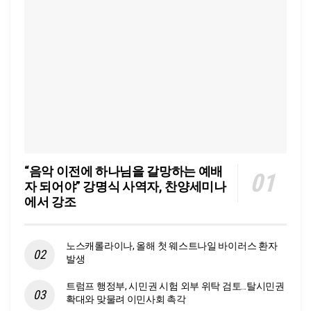
“음악 이전에 하나님을 갈망하는 예배
자 되어야” 강명식 사역자, 찬양세미나
에서 강조
노스캐롤라이나, 올해 첫 웨스트나일 바이러스 환자
발생
트럼프 행정부, 시민권 시험 외부 위탁 검토…탈시민권
확대와 맞물려 이민사회 촉각