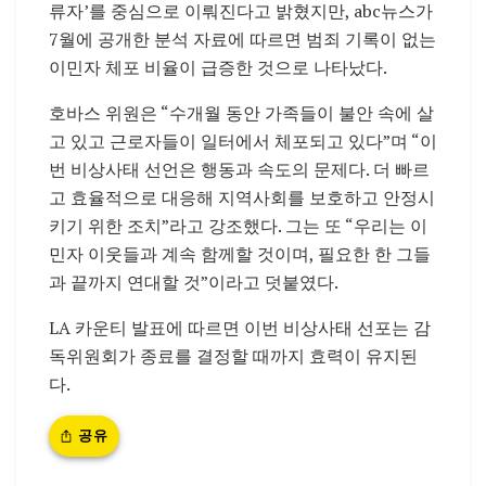
류자’를 중심으로 이뤄진다고 밝혔지만, abc뉴스가
7월에 공개한 분석 자료에 따르면 범죄 기록이 없는
이민자 체포 비율이 급증한 것으로 나타났다.
호바스 위원은 “수개월 동안 가족들이 불안 속에 살
고 있고 근로자들이 일터에서 체포되고 있다”며 “이
번 비상사태 선언은 행동과 속도의 문제다. 더 빠르
고 효율적으로 대응해 지역사회를 보호하고 안정시
키기 위한 조치”라고 강조했다. 그는 또 “우리는 이
민자 이웃들과 계속 함께할 것이며, 필요한 한 그들
과 끝까지 연대할 것”이라고 덧붙였다.
LA 카운티 발표에 따르면 이번 비상사태 선포는 감
독위원회가 종료를 결정할 때까지 효력이 유지된
다.
공유