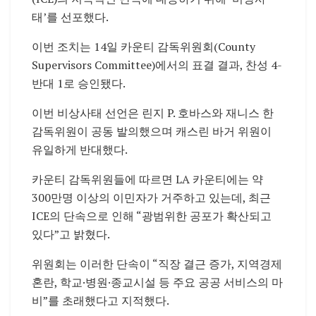
태’를 선포했다.
이번 조치는 14일 카운티 감독위원회(County
Supervisors Committee)에서의 표결 결과, 찬성 4-
반대 1로 승인됐다.
이번 비상사태 선언은 린지 P. 호바스와 재니스 한
감독위원이 공동 발의했으며 캐스린 바거 위원이
유일하게 반대했다.
카운티 감독위원들에 따르면 LA 카운티에는 약
300만명 이상의 이민자가 거주하고 있는데, 최근
ICE의 단속으로 인해 “광범위한 공포가 확산되고
있다”고 밝혔다.
위원회는 이러한 단속이 “직장 결근 증가, 지역경제
혼란, 학교·병원·종교시설 등 주요 공공 서비스의 마
비”를 초래했다고 지적했다.