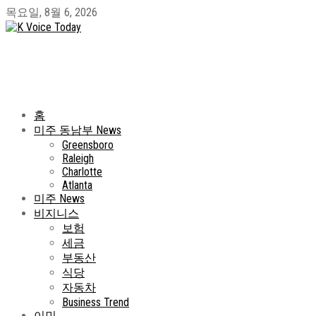
목요일, 8월 6, 2026
홈
미주 동남부 News
Greensboro
Raleigh
Charlotte
Atlanta
미주 News
비지니스
보험
세금
부동산
식당
자동차
Business Trend
이민