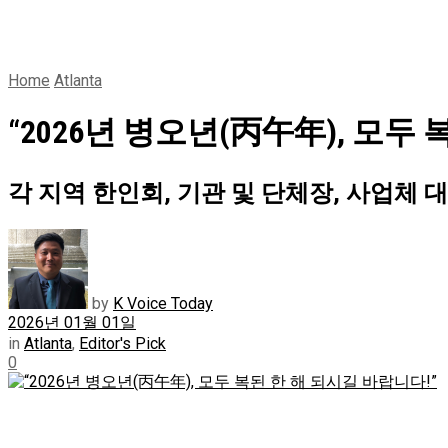
Home
Atlanta
“2026년 병오년(丙午年), 모두
각 지역 한인회, 기관 및 단체장, 사업체
by
K Voice Today
2026년 01월 01일
in
Atlanta
,
Editor's Pick
0