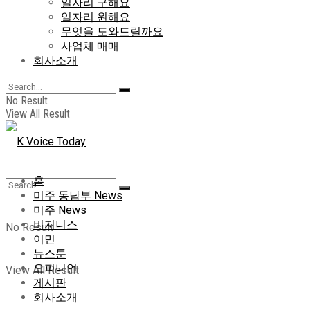
일자리 구해요
일자리 원해요
무엇을 도와드릴까요
사업체 매매
회사소개
No Result
View All Result
홈
미주 동남부 News
미주 News
비지니스
No Result
이민
뉴스툰
오피니언
View All Result
게시판
회사소개