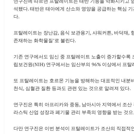
연구진에 따르면 프탈레이트는 태반 기능을 약화시키고 염
석됐다. 태반은 태아에게 산소와 영양을 공급하는 핵심 
다.
프탈레이트는 장난감, 음식 보관용기, 샤워커튼, 바닥재, 
존재하는 화학물질’로 불린다.
기존 연구에서도 임신 중 프탈레이트 노출이 증가할수록 
립보건원(NIH) 연구에서는 임산부의 96% 이상에서 프
또 프탈레이트는 호르몬 기능을 방해하는 대표적인 내분비 교
천식, 심혈관 질환 등과도 관련 있는 것으로 알려져 있다.
연구진은 특히 아프리카와 중동, 남아시아 지역에서 조산 
라스틱 산업 성장과 폐기물 관리 부족의 영향을 받는 것으
다만 연구진은 이번 분석이 프탈레이트가 조산의 직접적인