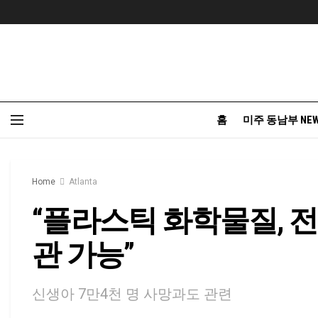
홈
미주 동남부 NE
Home
Atlanta
“플라스틱 화학물질, 전 
관 가능”
신생아 7만4천 명 사망과도 관련