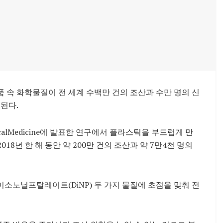
속 화학물질이 전 세계 수백만 건의 조산과 수만 명의 신
된다.
calMedicine에 발표한 연구에서 플라스틱을 부드럽게 만
018년 한 해 동안 약 200만 건의 조산과 약 7만4천 명의
이소노닐프탈레이트(DiNP) 두 가지 물질에 초점을 맞춰 전