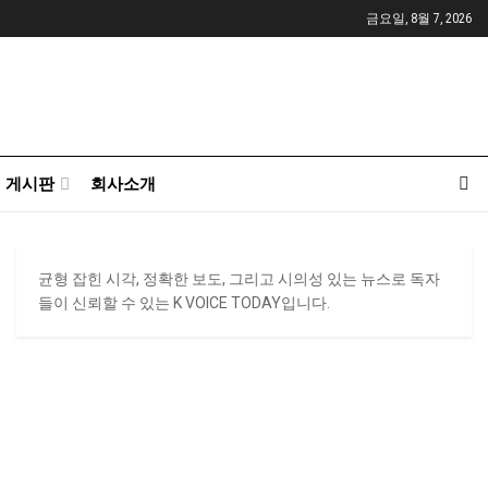
금요일, 8월 7, 2026
게시판
회사소개
균형 잡힌 시각, 정확한 보도, 그리고 시의성 있는 뉴스로 독자
들이 신뢰할 수 있는 K VOICE TODAY입니다.