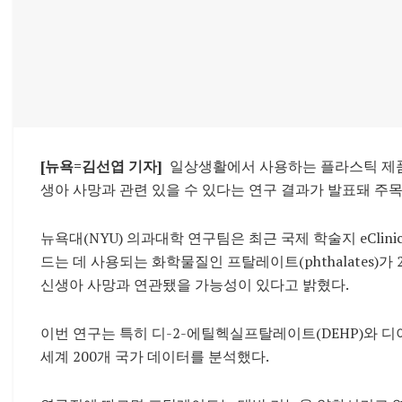
[뉴욕=김선엽 기자]
일상생활에서 사용하는 플라스틱 제품 
생아 사망과 관련 있을 수 있다는 연구 결과가 발표돼 주목
뉴욕대(NYU) 의과대학 연구팀은 최근 국제 학술지 eClini
드는 데 사용되는 화학물질인 프탈레이트(phthalates)가 2
신생아 사망과 연관됐을 가능성이 있다고 밝혔다.
이번 연구는 특히 디-2-에틸헥실프탈레이트(DEHP)와 디
세계 200개 국가 데이터를 분석했다.