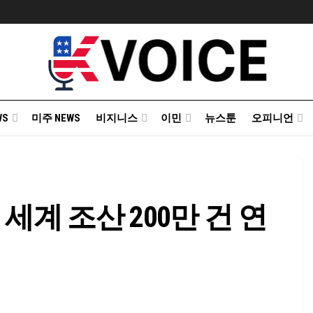
WS
미주 NEWS
비지니스
이민
뉴스툰
오피니언
세계 조산 200만 건 연