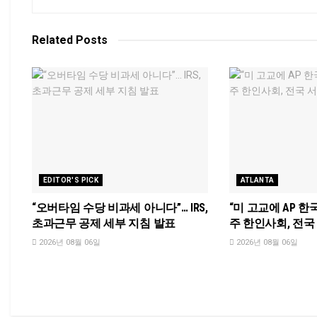
Related
Posts
EDITOR'S PICK
ATLANTA
“오버타임 수당 비과세 아니다”… IRS,
“미 고교에 AP 한
초과근무 공제 세부 지침 발표
주 한인사회, 전
2026년 08월 06일
2026년 08월 06일