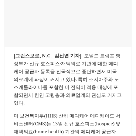
[그린스보로, N.C.=김선엽 기자]
도널드 트럼프 행
정부가 신규 호스피스·재택의료 기관에 대한 메디
케어 공급자 등록을 전국적으로 중단하면서 미국
의료계에 파장이 커지고 있다. 특히 조지아주와 노
스캐롤라이나를 포함한 미 전역이 적용 대상에 포
함되면서 한인 고령층과 의료업계의 관심도 커지고
있다.
미 보건복지부(HHS) 산하 메디케어·메디케이드 서
비스센터(CMS)는 13일 신규 호스피스(hospice) 및
재택의료(home health) 기관의 메디케어 공급자