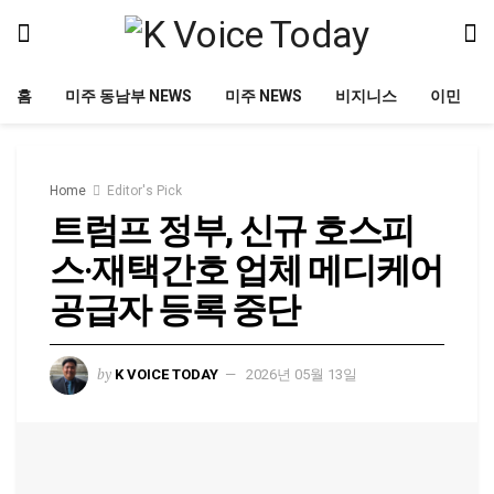
홈
미주 동남부 NEWS
미주 NEWS
비지니스
이민
Home
Editor's Pick
트럼프 정부, 신규 호스피
스·재택간호 업체 메디케어
공급자 등록 중단
by
K VOICE TODAY
2026년 05월 13일