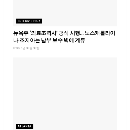
EDITOR'S PICK
뉴욕주 ‘의료조력사’ 공식 시행… 노스캐롤라이
나·조지아는 남부 보수 벽에 계류
2026년 08월 08일
ATLANTA