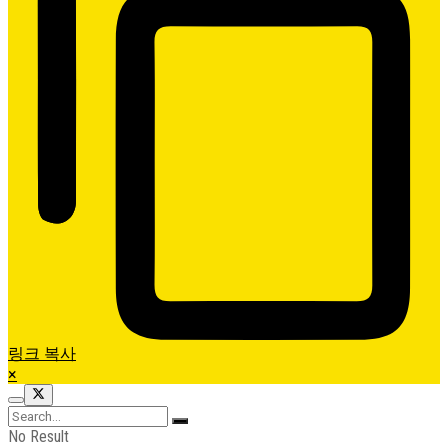
링크 복사
×
No Result