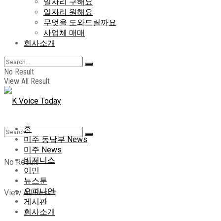
일자리 구해요
일자리 원해요
무엇을 도와드릴까요
사업체 매매
회사소개
No Result
View All Result
홈
미주 동남부 News
미주 News
비지니스
No Result
이민
뉴스툰
오피니언
View All Result
게시판
회사소개