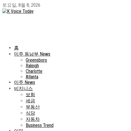
토요일, 8월 8, 2026
홈
미주 동남부 News
Greensboro
Raleigh
Charlotte
Atlanta
미주 News
비지니스
보험
세금
부동산
식당
자동차
Business Trend
이민