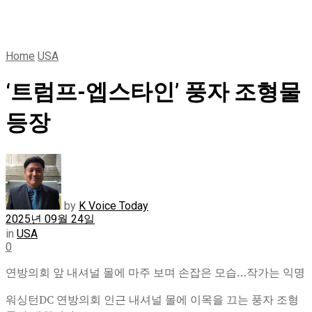
Home
USA
‘트럼프-엡스타인’ 풍자 조형물
등장
by
K Voice Today
2025년 09월 24일
in
USA
0
연방의회 앞 내셔널 몰에 마주 보며 손잡은 모습…작가는 익명
워싱턴DC 연방의회 인근 내셔널 몰에 이목을 끄는 풍자 조형