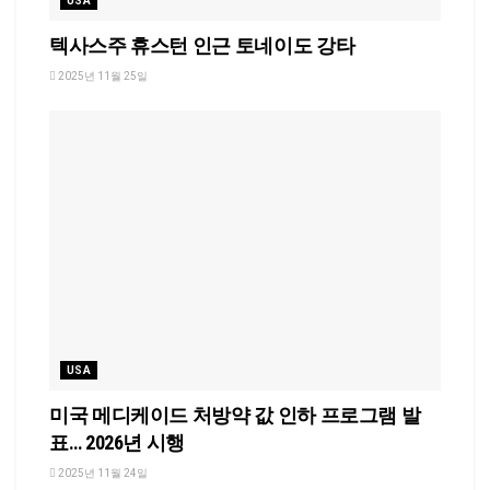
USA
텍사스주 휴스턴 인근 토네이도 강타
2025년 11월 25일
USA
미국 메디케이드 처방약 값 인하 프로그램 발
표… 2026년 시행
2025년 11월 24일