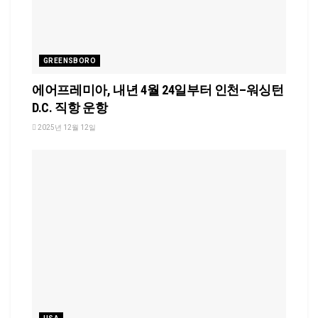
GREENSBORO
에어프레미아, 내년 4월 24일부터 인천–워싱턴
D.C. 직항 운항
2025년 12월 12일