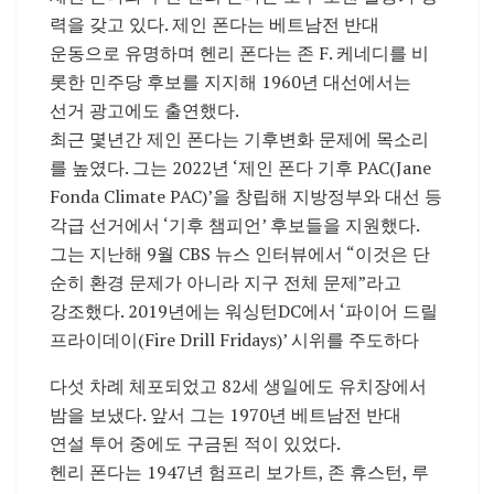
력을 갖고 있다. 제인 폰다는 베트남전 반대
운동으로 유명하며 헨리 폰다는 존 F. 케네디를 비
롯한 민주당 후보를 지지해 1960년 대선에서는
선거 광고에도 출연했다.
최근 몇년간 제인 폰다는 기후변화 문제에 목소리
를 높였다. 그는 2022년 ‘제인 폰다 기후 PAC(Jane
Fonda Climate PAC)’을 창립해 지방정부와 대선 등
각급 선거에서 ‘기후 챔피언’ 후보들을 지원했다.
그는 지난해 9월 CBS 뉴스 인터뷰에서 “이것은 단
순히 환경 문제가 아니라 지구 전체 문제”라고
강조했다. 2019년에는 워싱턴DC에서 ‘파이어 드릴
프라이데이(Fire Drill Fridays)’ 시위를 주도하다
다섯 차례 체포되었고 82세 생일에도 유치장에서
밤을 보냈다. 앞서 그는 1970년 베트남전 반대
연설 투어 중에도 구금된 적이 있었다.
헨리 폰다는 1947년 험프리 보가트, 존 휴스턴, 루