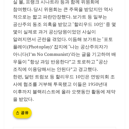
실 볼, 프랭크 시나트라 등과 함께 위원회에
참여했다. 당시 위원회는 큰 주목을 받았지만 역사
적으로는 짧고 파란만장했다. 보가트 등 일부는
공산주의 동조 의혹을 받았고 ‘할리우드 10인’ 중 몇
몇이 실제로 과거 공산당원이었던 사실이
알려지면서 곤란을 겪었다. 이듬해 보가트는 ‘포토
플레이(Photoplay)’ 잡지에 ‘나는 공산주의자가
아니다(I’m No Communist)’라는 글을 기고하며 배
우들이 “항상 과잉 반응한다”고 토로하고 “공산
조직에 이용당해서는 안된다”고 경고했다.
한편, 달턴 트럼보 등 할리우드 10인은 연방의회 조
사에 협조를 거부해 투옥됐고 이들은 1950년대
이후까지 블랙리스트에 올라 오랫동안 활동에 제약
을 받았다.
공유