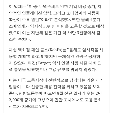
이 업체는 “미·중 무역관세로 인한 기업 비용 증가, 지
속적인 인플레이션 압력, 그리고 소매업계의 자동화
확산이 주요 원인”이라고 분석했다. 또한 올해 4분기
소매업계가 임시직 50만명 미만을 고용할 것으로 예상
했으며 이는 지난해 같은 기간 약 54만 3천명에서 감
소한 수치다.
대형 백화점 체인 콜스(Kohl’s)는 “올해도 임시직을 채
용할 계획”이라고 밝혔지만 구체적인 인원은 공개하
지 않았다. 타깃(Target) 역시 연말 샤핑 시즌 대비 인
력 충원을 발표했으나 고용 규모를 밝히지 않았다.
이는 미국 노동시장이 전반적으로 냉각되는 가운데 기
업들이 보다 신중한 채용 전략을 취하고 있음을 보여
준다. 연방노동부에 따르면 8월 신규 일자리 수는 2만
2,000개 증가에 그쳤으며 민간 조사에서도 고용 둔화
신호가 지속되고 있다.