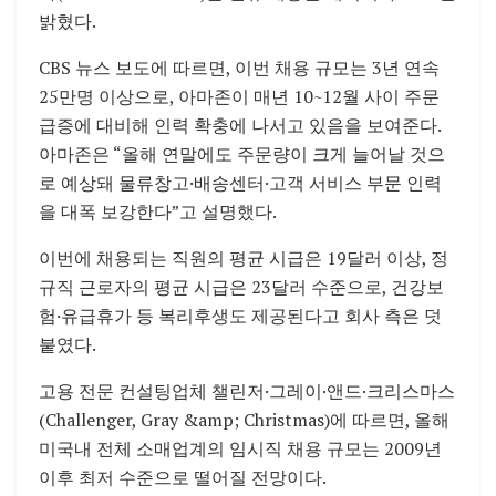
밝혔다.
CBS 뉴스 보도에 따르면, 이번 채용 규모는 3년 연속
25만명 이상으로, 아마존이 매년 10~12월 사이 주문
급증에 대비해 인력 확충에 나서고 있음을 보여준다.
아마존은 “올해 연말에도 주문량이 크게 늘어날 것으
로 예상돼 물류창고·배송센터·고객 서비스 부문 인력
을 대폭 보강한다”고 설명했다.
이번에 채용되는 직원의 평균 시급은 19달러 이상, 정
규직 근로자의 평균 시급은 23달러 수준으로, 건강보
험·유급휴가 등 복리후생도 제공된다고 회사 측은 덧
붙였다.
고용 전문 컨설팅업체 챌린저·그레이·앤드·크리스마스
(Challenger, Gray &amp; Christmas)에 따르면, 올해
미국내 전체 소매업계의 임시직 채용 규모는 2009년
이후 최저 수준으로 떨어질 전망이다.