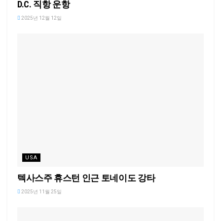
D.C. 직항 운항
2025년 12월 12일
USA
텍사스주 휴스턴 인근 토네이도 강타
2025년 11월 25일