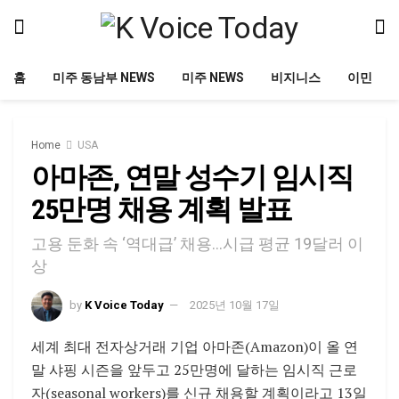
홈
미주 동남부 NEWS
미주 NEWS
비지니스
이민
Home
USA
아마존, 연말 성수기 임시직
25만명 채용 계획 발표
고용 둔화 속 ‘역대급’ 채용…시급 평균 19달러 이
상
by
K Voice Today
2025년 10월 17일
세계 최대 전자상거래 기업 아마존(Amazon)이 올 연
말 샤핑 시즌을 앞두고 25만명에 달하는 임시직 근로
자(seasonal workers)를 신규 채용할 계획이라고 13일