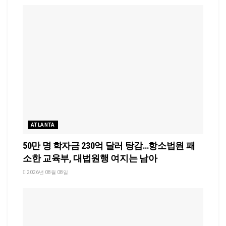
ATLANTA
50만 명 학자금 230억 달러 탕감…항소법원 패
소한 교육부, 대법원행 여지는 남아
2026년 08월 08일