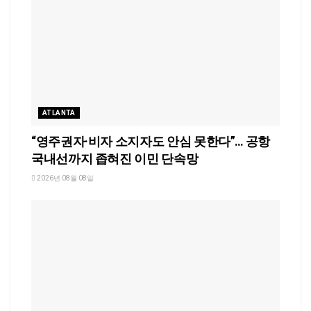
ATLANTA
“영주권자·비자 소지자도 안심 못한다”… 공항
국내선까지 좁혀진 이민 단속망
2026년 08월 08일