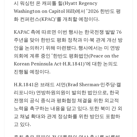
시 워싱턴 온 캐피톨 힐(Hyatt Regency
Washington on Capitol Hill)에서 ‘2026 한반도 평
화 컨퍼런스(KPAC)’를 개최할 예정이다.
KAPAC 측에 따르면 이번 행사는 한국전쟁 발발 76
주년을 맞아 한반도 평화 정착과 미·북 관계 개선 방
안을 논의하기 위해 마련됐다. 행사에서는 미 연방
의회에 계류 중인 ‘한반도 평화법안(Peace on the
Korean Peninsula Act·H.R.1841)’에 대한 논의도
진행될 예정이다.
H.R.1841은 브래드 셔먼(Brad Sherman·민주당·캘
리포니아) 연방하원의원이 발의한 법안으로, 한국
전쟁의 공식 종식과 평화협정 체결을 위한 외교적
노력을 촉구하는 내용을 담고 있다. 또한 북미 간 외
교 채널 확대와 관계 정상화를 위한 방안도 포함하
고 있다.
주최 측은 문재인 전 대통령의 영상 축사를 비롯해