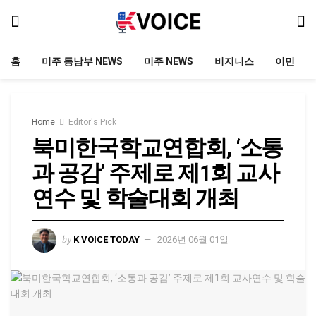
홈
미주 동남부 NEWS
미주 NEWS
비지니스
이민
Home
Editor's Pick
북미한국학교연합회, ‘소통
과 공감’ 주제로 제1회 교사
연수 및 학술대회 개최
by
K VOICE TODAY
2026년 06월 01일