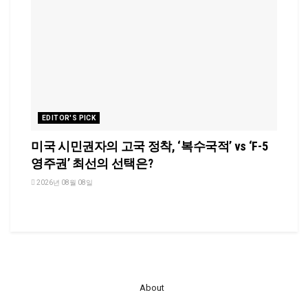
EDITOR'S PICK
미국 시민권자의 고국 정착, ‘복수국적’ vs ‘F-5
영주권’ 최선의 선택은?
2026년 08월 08일
About