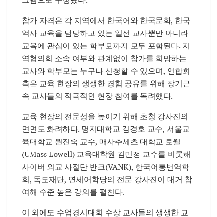
참가 자격은 각 지역에서 한국어와 한국문화, 한국
역사 교육을 담당하고 있는 일선 교사뿐만 아니라
교육에 관심이 있는 학부모까지 모두 포함된다. 지
역협의회 소속 여부와 관계없이 참가를 희망하는
교사와 학부모는 누구나 신청할 수 있으며, 연합회
측은 교육 현장의 생생한 경험 공유를 위해 장기근
속 교사들의 적극적인 현장 참여를 독려했다.
교육 현장의 전문성을 높이기 위해 초청 강사진의
면면도 화려하다. 명지대학교 김경호 교수, 서울교
육대학교 원진숙 교수, 매사추세츠 대학교 로웰
(UMass Lowell) 교육대학원 김민정 교수를 비롯해
사이버 외교 사절단 반크(VANK), 한국어통번역학
회, 독도재단, 연세어학당의 전문 강사진이 대거 참
여해 수준 높은 강의를 펼친다.
이 외에도 수업경시대회 수상 교사들의 생생한 교