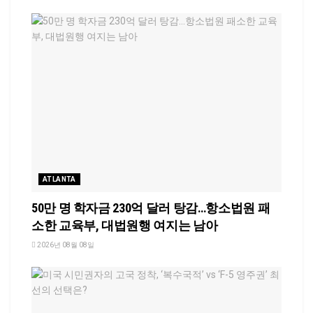
ATLANTA
50만 명 학자금 230억 달러 탕감…항소법원 패
소한 교육부, 대법원행 여지는 남아
2026년 08월 08일