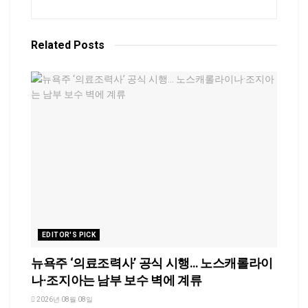
Related
Posts
EDITOR'S PICK
뉴욕주 ‘의료조력사’ 공식 시행… 노스캐롤라이
나·조지아는 남부 보수 벽에 계류
2026년 08월 08일