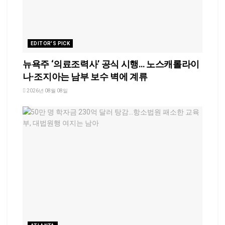
EDITOR'S PICK
뉴욕주 ‘의료조력사’ 공식 시행… 노스캐롤라이
나·조지아는 남부 보수 벽에 계류
2026년 08월 08일