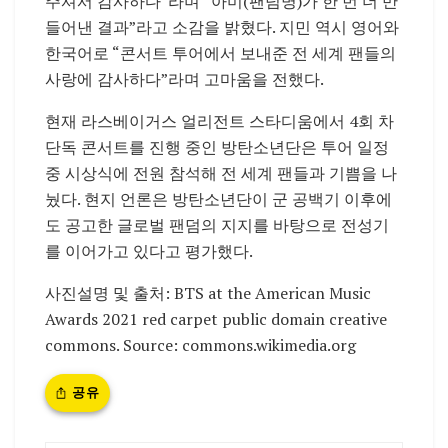
주셔서 감사하다”라며 “아미(팬덤명)가 한 번 더 만
들어낸 결과”라고 소감을 밝혔다. 지민 역시 영어와
한국어로 “콘서트 투어에서 보내준 전 세계 팬들의
사랑에 감사하다”라며 고마움을 전했다.
현재 라스베이거스 얼리전트 스타디움에서 4회 차
단독 콘서트를 진행 중인 방탄소년단은 투어 일정
중 시상식에 전원 참석해 전 세계 팬들과 기쁨을 나
눴다. 현지 언론은 방탄소년단이 군 공백기 이후에
도 공고한 글로벌 팬덤의 지지를 바탕으로 전성기
를 이어가고 있다고 평가했다.
사진설명 및 출처: BTS at the American Music
Awards 2021 red carpet public domain creative
commons.
Source:
commons.wikimedia.org
공유