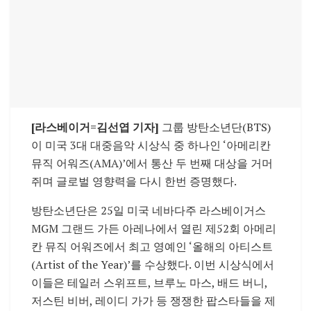
[라스베이거=김선엽 기자]
그룹 방탄소년단(BTS)
이 미국 3대 대중음악 시상식 중 하나인 ‘아메리칸
뮤직 어워즈(AMA)’에서 통산 두 번째 대상을 거머
쥐며 글로벌 영향력을 다시 한번 증명했다.
방탄소년단은 25일 미국 네바다주 라스베이거스
MGM 그랜드 가든 아레나에서 열린 제52회 아메리
칸 뮤직 어워즈에서 최고 영예인 ‘올해의 아티스트
(Artist of the Year)’를 수상했다. 이번 시상식에서
이들은 테일러 스위프트, 브루노 마스, 배드 버니,
저스틴 비버, 레이디 가가 등 쟁쟁한 팝스타들을 제