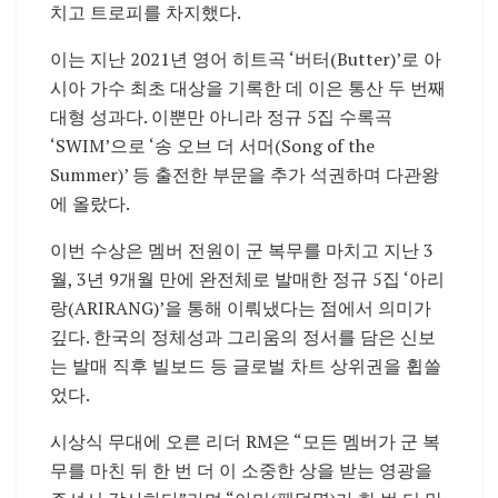
치고 트로피를 차지했다.
이는 지난 2021년 영어 히트곡 ‘버터(Butter)’로 아
시아 가수 최초 대상을 기록한 데 이은 통산 두 번째
대형 성과다. 이뿐만 아니라 정규 5집 수록곡
‘SWIM’으로 ‘송 오브 더 서머(Song of the
Summer)’ 등 출전한 부문을 추가 석권하며 다관왕
에 올랐다.
이번 수상은 멤버 전원이 군 복무를 마치고 지난 3
월, 3년 9개월 만에 완전체로 발매한 정규 5집 ‘아리
랑(ARIRANG)’을 통해 이뤄냈다는 점에서 의미가
깊다. 한국의 정체성과 그리움의 정서를 담은 신보
는 발매 직후 빌보드 등 글로벌 차트 상위권을 휩쓸
었다.
시상식 무대에 오른 리더 RM은 “모든 멤버가 군 복
무를 마친 뒤 한 번 더 이 소중한 상을 받는 영광을