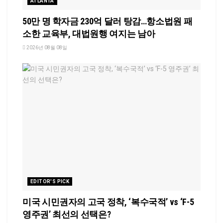
ATLANTA
50만 명 학자금 230억 달러 탕감…항소법원 패
소한 교육부, 대법원행 여지는 남아
2026년 08월 08일
EDITOR'S PICK
미국 시민권자의 고국 정착, ‘복수국적’ vs ‘F-5
영주권’ 최선의 선택은?