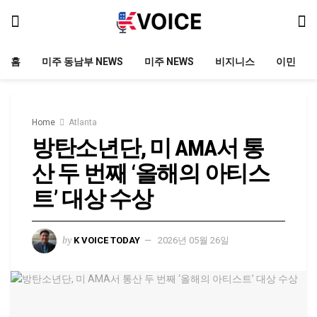
홈
미주 동남부 NEWS
미주 NEWS
비지니스
이민
Home
Atlanta
방탄소년단, 미 AMA서 통
산 두 번째 ‘올해의 아티스
트’ 대상 수상
by
K VOICE TODAY
2026년 05월 26일