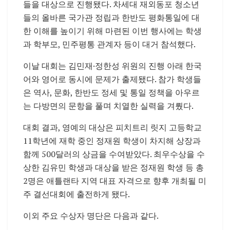
들을 대상으로 진행됐다. 차세대 재외동포 청소년
들의 올바른 국가관 정립과 한반도 평화통일에 대
한 이해를 높이기 위해 마련된 이번 행사에는 학생
과 학부모, 민주평통 관계자 등이 대거 참석했다.
이날 대회는 김민재·정한성 위원의 진행 아래 한국
어와 영어로 동시에 문제가 출제됐다. 참가 학생들
은 역사, 문화, 한반도 정세 및 통일 정책을 아우르
는 다방면의 문항을 풀며 치열한 실력을 겨뤘다.
대회 결과, 영예의 대상은 피치트리 릿지 고등학교
11학년에 재학 중인 정재원 학생이 차지해 상장과
함께 500달러의 상금을 수여받았다. 최우수상을 수
상한 김유민 학생과 대상을 받은 정재원 학생 등 총
2명은 애틀랜타 지역 대표 자격으로 향후 개최될 미
주 결선대회에 출전하게 됐다.
이외 주요 수상자 명단은 다음과 같다.