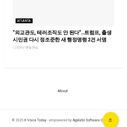
ATLANTA
“외교관도, 테러조직도 안 된다”…트럼프, 출생
시민권 다시 정조준한 새 행정명령 2건 서명
2026년 08월 06일
About
© 2025
K Voice Today
- empowered by
ApplaSo Software Company