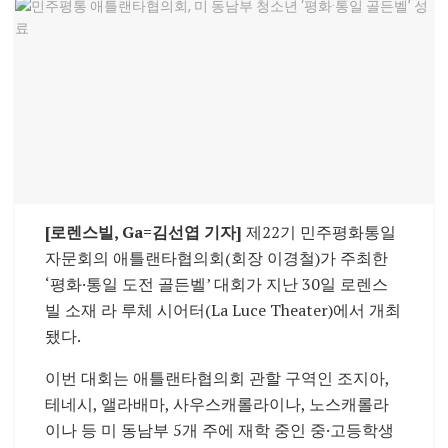
[로렌스빌, Ga=김선엽 기자]
제22기 민주평화통일
자문회의 애틀랜타협의회(회장 이경철)가 주최한
‘평화·통일 도전 골든벨’ 대회가 지난 30일 로렌스
빌 소재 라 루체 시어터(La Luce Theater)에서 개최
됐다.
이번 대회는 애틀랜타협의회 관할 구역인 조지아,
테네시, 앨라배마, 사우스캐롤라이나, 노스캐롤라
이나 등 미 동남부 5개 주에 재학 중인 중·고등학생