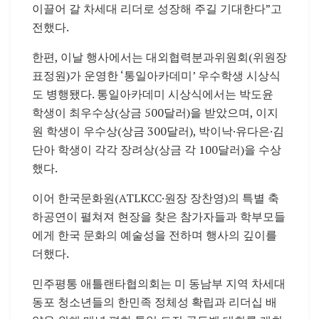
이끌어 갈 차세대 리더로 성장해 주길 기대한다”고
전했다.
한편, 이날 행사에서는 대외협력분과위원회(위원장
표정원)가 운영한 ‘통일아카데미’ 우수학생 시상식
도 병행됐다. 통일아카데미 시상식에서는 박도윤
학생이 최우수상(상금 500달러)을 받았으며, 이지
원 학생이 우수상(상금 300달러), 박이낙·유다은·김
단아 학생이 각각 장려상(상금 각 100달러)을 수상
했다.
이어 한국문화원(ATLKCC·원장 장찬영)의 특별 축
하공연이 펼쳐져 현장을 찾은 참가자들과 학부모들
에게 한국 문화의 예술성을 전하며 행사의 깊이를
더했다.
민주평통 애틀랜타협의회는 미 동남부 지역 차세대
동포 청소년들의 한민족 정체성 확립과 리더십 배