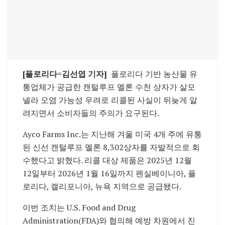
[플로리다=김선엽 기자]
플로리다 기반 농산물 유
통업체가 공급한 캔털루프 멜론 수천 상자가 살모
넬라 오염 가능성 우려로 리콜된 사실이 뒤늦게 알
려지면서 소비자들의 주의가 요구된다.
Ayco Farms Inc.
는 지난해 겨울 미국 4개 주에 유통
된 신선 캔털루프 멜론 8,302상자를 자발적으로 회
수했다고 밝혔다. 리콜 대상 제품은 2025년 12월
12일부터 2026년 1월 16일까지 펜실베이니아, 플
로리다, 캘리포니아, 뉴욕 지역으로 공급됐다.
이번 조치는
U.S. Food and Drug
Administration
(FDA)와 협의해 예방 차원에서 진