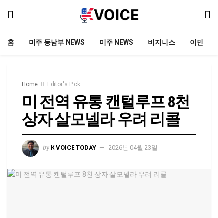
홈
미주 동남부 NEWS
미주 NEWS
비지니스
이민
Home
Editor's Pick
미 전역 유통 캔털루프 8천
상자 살모넬라 우려 리콜
by
K VOICE TODAY
2026년 04월 23일