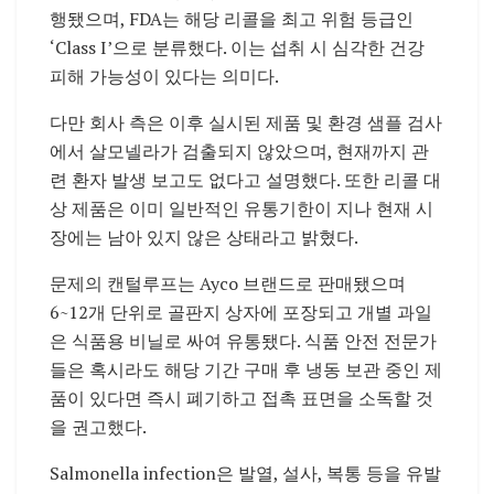
행됐으며, FDA는 해당 리콜을 최고 위험 등급인
‘Class I’으로 분류했다. 이는 섭취 시 심각한 건강
피해 가능성이 있다는 의미다.
다만 회사 측은 이후 실시된 제품 및 환경 샘플 검사
에서 살모넬라가 검출되지 않았으며, 현재까지 관
련 환자 발생 보고도 없다고 설명했다. 또한 리콜 대
상 제품은 이미 일반적인 유통기한이 지나 현재 시
장에는 남아 있지 않은 상태라고 밝혔다.
문제의 캔털루프는 Ayco 브랜드로 판매됐으며
6~12개 단위로 골판지 상자에 포장되고 개별 과일
은 식품용 비닐로 싸여 유통됐다. 식품 안전 전문가
들은 혹시라도 해당 기간 구매 후 냉동 보관 중인 제
품이 있다면 즉시 폐기하고 접촉 표면을 소독할 것
을 권고했다.
Salmonella infection
은 발열, 설사, 복통 등을 유발