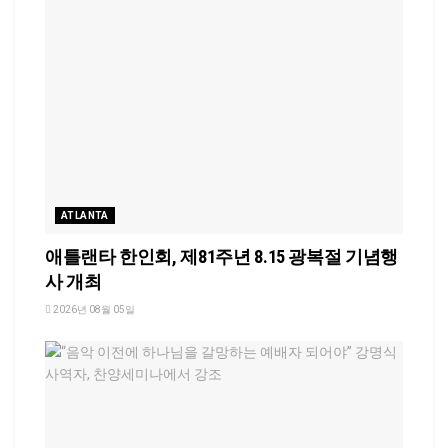
ATLANTA
애틀랜타 한인회, 제81주년 8.15 광복절 기념행
사 개최
2026년 08월 05일