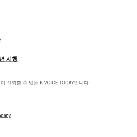
6년 시행
신뢰할 수 있는 K VOICE TODAY입니다.
mpany