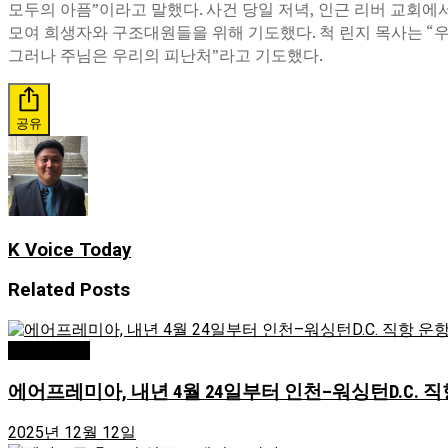
모두의 아픔”이라고 말했다. 사건 당일 저녁, 인근 리버 교회에
모여 희생자와 구조대원들을 위해 기도했다. 척 린지 목사는 “우
그러나 주님은 우리의 피난처”라고 기도했다.
공유
K Voice Today
Related
Posts
Greensboro
에어프레미아, 내년 4월 24일부터 인천–워싱턴D.C. 직
2025년 12월 12일