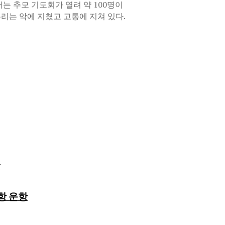
서는 추모 기도회가 열려 약 100명이
리는 악에 지쳤고 고통에 지쳐 있다.
항 운항