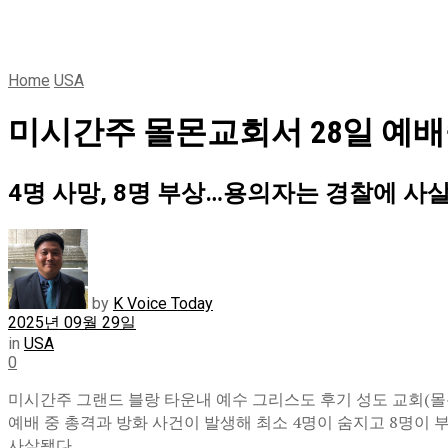
Home
USA
미시간주 몰몬교회서 28일 예배
4명 사망, 8명 부상…용의자는 경찰에 사
by
K Voice Today
2025년 09월 29일
in
USA
0
미시간주 그랜드 블랑 타운내 예수 그리스도 후기 성도 교회(몰
예배 중 총격과 방화 사건이 발생해 최소 4명이 숨지고 8명이 
사살됐다.