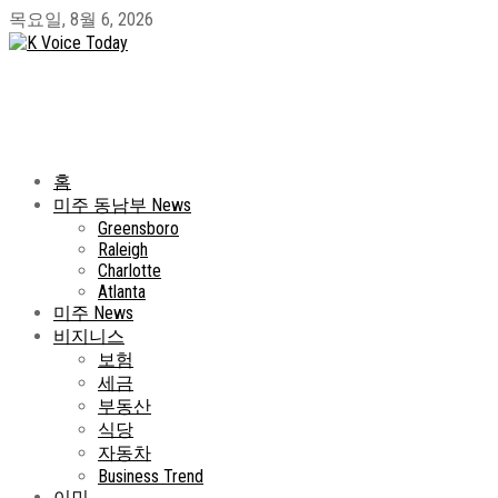
목요일, 8월 6, 2026
홈
미주 동남부 News
Greensboro
Raleigh
Charlotte
Atlanta
미주 News
비지니스
보험
세금
부동산
식당
자동차
Business Trend
이민