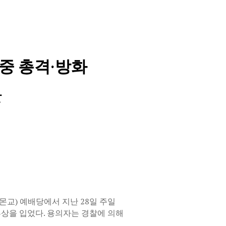
중 총격·방화
살
몬교) 예배당에서 지난 28일 주일
부상을 입었다. 용의자는 경찰에 의해