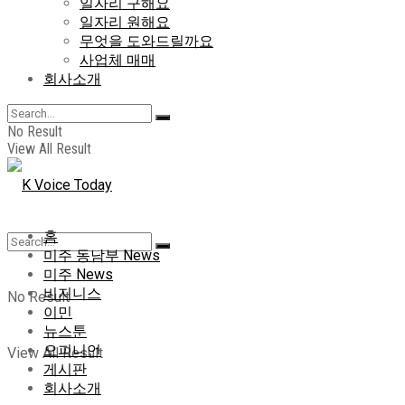
일자리 구해요
일자리 원해요
무엇을 도와드릴까요
사업체 매매
회사소개
No Result
View All Result
홈
미주 동남부 News
미주 News
비지니스
No Result
이민
뉴스툰
오피니언
View All Result
게시판
회사소개