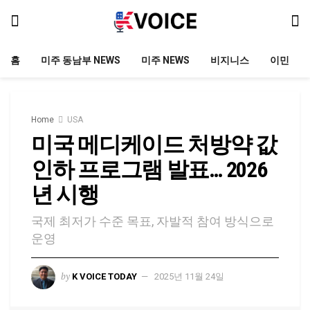
홈
미주 동남부 NEWS
미주 NEWS
비지니스
이민
Home
USA
미국 메디케이드 처방약 값
인하 프로그램 발표… 2026
년 시행
국제 최저가 수준 목표, 자발적 참여 방식으로
운영
by
K VOICE TODAY
2025년 11월 24일