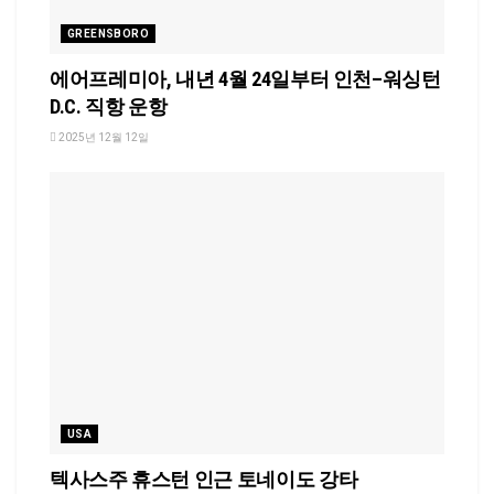
GREENSBORO
에어프레미아, 내년 4월 24일부터 인천–워싱턴
D.C. 직항 운항
2025년 12월 12일
USA
텍사스주 휴스턴 인근 토네이도 강타