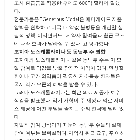
조사 환급금을 적용한 후에도 600억 달러에 달했
다.
전문가들은 “Generous Model은 메디케이드 지출
압박을 완화하고 미국 내 약값 불평등을 개선할 실
질적 정책”이라면서도 “제약사 참여율과 환급 구조
에 따라 효과가 달라질 수 있다”고 평가했다.
조지아·노스캐롤라이나 등 동남부 주 영향
조지아와 노스캐롤라이나 같은 동남부 주는 이 모
델 참여로 약값을 낮출 잠재적 이익이 있다. 만성질
환이나 고가 의약품이 필요한 저소득층 환자들은
국제 약가 수준의 혜택을 받을 수 있다.
그러나 노스캐롤라이나는 최근 의료 제공자 보수
삭감을 발표했다. 약가 개혁이 주 재정과 의료 서비
스 제공에 어떤 부담을 줄지는 주의 전략에 달려 있
다.
자발적 참여 방식이기 때문에 동남부 주들의 실제
참여 여부는 불확실하다. 제약사 환급 요구, 주 예산