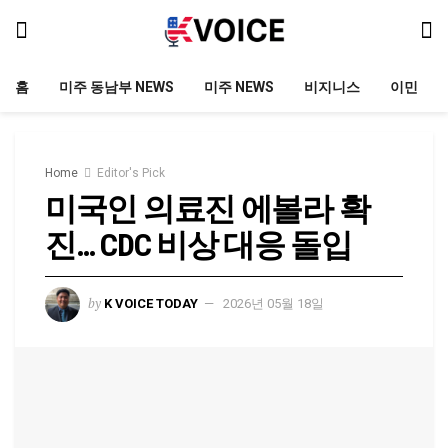
홈
미주 동남부 NEWS
미주 NEWS
비지니스
이민
Home
Editor's Pick
미국인 의료진 에볼라 확
진… CDC 비상 대응 돌입
by
K VOICE TODAY
2026년 05월 18일