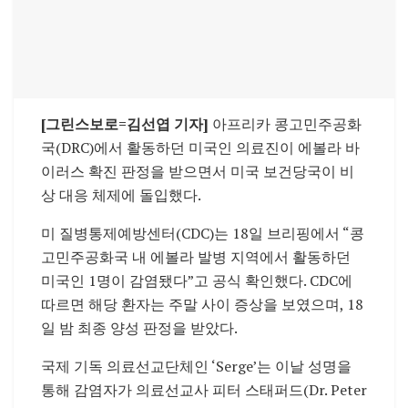
[그린스보로=김선엽 기자]
아프리카 콩고민주공화
국(DRC)에서 활동하던 미국인 의료진이 에볼라 바
이러스 확진 판정을 받으면서 미국 보건당국이 비
상 대응 체제에 돌입했다.
미 질병통제예방센터(CDC)는 18일 브리핑에서 “콩
고민주공화국 내 에볼라 발병 지역에서 활동하던
미국인 1명이 감염됐다”고 공식 확인했다. CDC에
따르면 해당 환자는 주말 사이 증상을 보였으며, 18
일 밤 최종 양성 판정을 받았다.
국제 기독 의료선교단체인 ‘Serge’는 이날 성명을
통해 감염자가 의료선교사 피터 스태퍼드(Dr. Peter