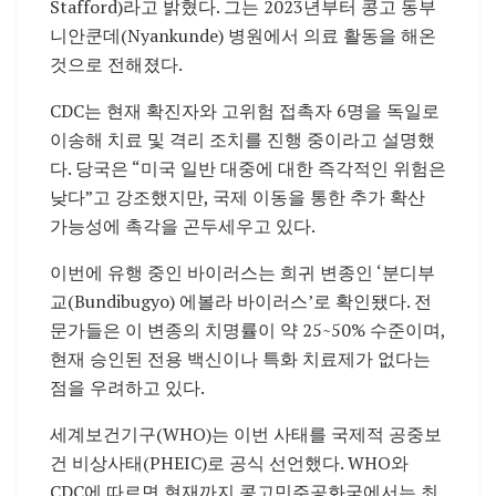
Stafford)라고 밝혔다. 그는 2023년부터 콩고 동부
니안쿤데(Nyankunde) 병원에서 의료 활동을 해온
것으로 전해졌다.
CDC는 현재 확진자와 고위험 접촉자 6명을 독일로
이송해 치료 및 격리 조치를 진행 중이라고 설명했
다. 당국은 “미국 일반 대중에 대한 즉각적인 위험은
낮다”고 강조했지만, 국제 이동을 통한 추가 확산
가능성에 촉각을 곤두세우고 있다.
이번에 유행 중인 바이러스는 희귀 변종인 ‘분디부
교(Bundibugyo) 에볼라 바이러스’로 확인됐다. 전
문가들은 이 변종의 치명률이 약 25~50% 수준이며,
현재 승인된 전용 백신이나 특화 치료제가 없다는
점을 우려하고 있다.
세계보건기구(WHO)는 이번 사태를 국제적 공중보
건 비상사태(PHEIC)로 공식 선언했다. WHO와
CDC에 따르면 현재까지 콩고민주공화국에서는 최