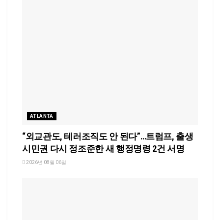
ATLANTA
“외교관도, 테러조직도 안 된다”…트럼프, 출생
시민권 다시 정조준한 새 행정명령 2건 서명
2026년 08월 06일