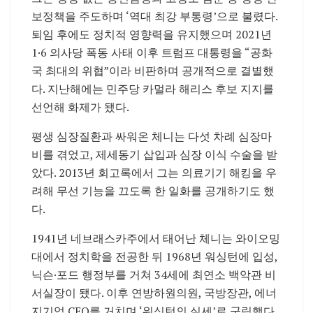
보정책을 주도하며 ‘역대 최강 부통령’으로 불렸다.
퇴임 후에도 정치적 영향력을 유지했으며 2021년
1·6 의사당 폭동 사태 이후 트럼프 대통령을 “공화
국 최대의 위협”이라 비판하며 공개적으로 결별했
다. 지난해에는 민주당 카멀라 해리스 후보 지지를
선언해 화제가 됐다.
평생 심장질환과 싸워온 체니는 다섯 차례 심장마
비를 겪었고, 제세동기 삽입과 심장 이식 수술을 받
았다. 2013년 회고록에서 그는 의료기기 해킹을 우
려해 무선 기능을 끄도록 한 일화를 공개하기도 했
다.
1941년 네브래스카주에서 태어난 체니는 와이오밍
대에서 정치학을 전공한 뒤 1968년 워싱턴에 입성,
닉슨·포드 행정부를 거쳐 34세에 최연소 백악관 비
서실장이 됐다. 이후 연방하원의원, 국방장관, 에너
지기업 CEO를 거치며 ‘워싱턴의 실세’로 군림했다.