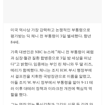
미국 역사상 가장 강력하고 논쟁적인 부통령으로
평가받는 딕 체니 전 부통령이 3일 별세했다. 향년
84세.
가족 대변인은 NBC 뉴스에 “체니 전 부통령이 폐렴
과 심장·혈관 질환 합병증으로 3일 밤 세상을 떠났
다”고 밝혔다. 임종에는 부인 린 체니와 두 딸 리즈,
메리가 함께했다. 체니는 조지 H.W. 부시 행정부에
서 걸프전을 지휘한 국방장관으로 이름을 알렸고,
아들 조지 W. 부시 정부에서 부통령을 맡아 9·11 테
러 이후 대테러 정책과 이라크전 개전에 핵심적 역
할을 했다.
그는 영장 없는 통신감청과 고강도 심문 등 강경 안