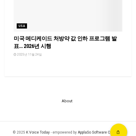
USA
미국 메디케이드 처방약 값 인하 프로그램 발
표… 2026년 시행
2025년 11월 24일
About
© 2025
K Voice Today
- empowered by
ApplaSo Software Company