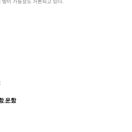
의 방미 가능성도 거론되고 있다.
항 운항