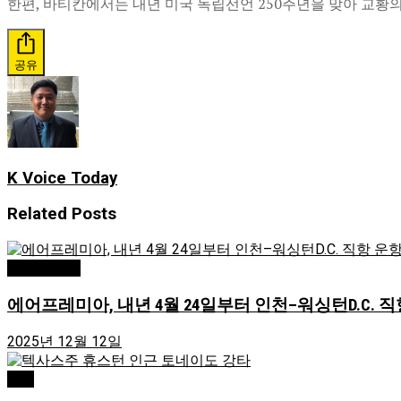
한편, 바티칸에서는 내년 미국 독립선언 250주년을 맞아 교황
공유
K Voice Today
Related
Posts
Greensboro
에어프레미아, 내년 4월 24일부터 인천–워싱턴D.C. 직
2025년 12월 12일
USA