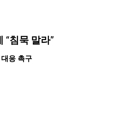
 “침묵 말라”
 대응 촉구