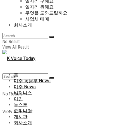
일자리 구해요
일자리 원해요
무엇을 도와드릴까요
사업체 매매
회사소개
No Result
View All Result
홈
미주 동남부 News
미주 News
비지니스
No Result
이민
뉴스툰
오피니언
View All Result
게시판
회사소개