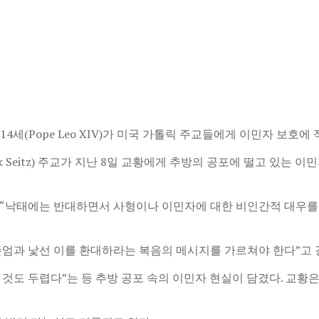
세(Pope Leo XIV)가 미국 가톨릭 주교들에게 이민자 보호에
rk Seitz) 주교가 지난 8일 교황에게 추방의 공포에 떨고 있는
, “낙태에는 반대하면서 사형이나 이민자에 대한 비인간적 대우
존엄과 낯선 이를 환대하라는 복음의 메시지를 가르쳐야 한다”고 
 것도 두렵다”는 등 추방 공포 속의 이민자 현실이 담겼다. 교황