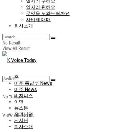
일자리 구해요
일자리 원해요
무엇을 도와드릴까요
사업체 매매
회사소개
No Result
View All Result
홈
미주 동남부 News
미주 News
비지니스
No Result
이민
뉴스툰
오피니언
View All Result
게시판
회사소개