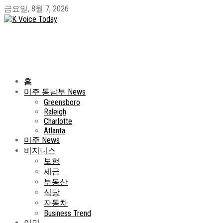
금요일, 8월 7, 2026
홈
미주 동남부 News
Greensboro
Raleigh
Charlotte
Atlanta
미주 News
비지니스
보험
세금
부동산
식당
자동차
Business Trend
이민