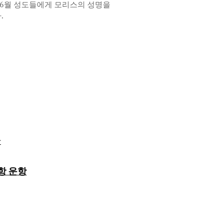
년 6월 성도들에게 모리스의 성명을
.
항 운항