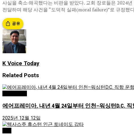
사실을 축소·왜곡했다는 비판을 받았다. 교회 장로들은 2024
전달하며 해당 사건을 “도덕적 실패(moral failure)”로 규정했다
공유
K Voice Today
Related
Posts
Greensboro
에어프레미아, 내년 4월 24일부터 인천–워싱턴D.C. 직
2025년 12월 12일
USA