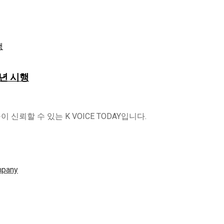
6년 시행
신뢰할 수 있는 K VOICE TODAY입니다.
mpany