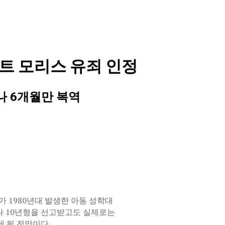
트 모리스 유죄 인정
나 6개월만 복역
 1980년대 발생한 아동 성학대
나 10년형을 선고받고도 실제로는
 될 전망이다.