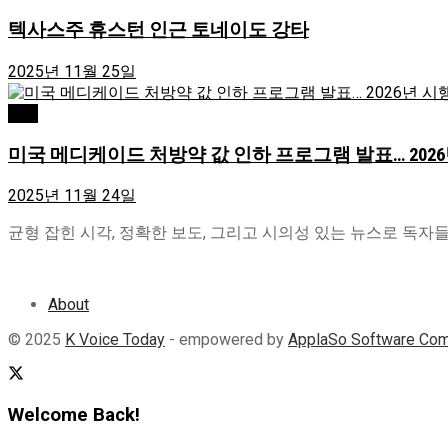
텍사스주 휴스턴 인근 토네이도 강타
2025년 11월 25일
USA
미국 메디케이드 처방약 값 인하 프로그램 발표… 202
2025년 11월 24일
균형 잡힌 시각, 정확한 보도, 그리고 시의성 있는 뉴스로 독자들이 
About
© 2025
K Voice Today
- empowered by
ApplaSo Software Co
Welcome Back!