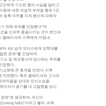
피고인에게 기소된 혐의 사실을 알리고
아동에 대한 외설적·부적절 행위 5건
자 등록 의무를 지게 됐으며 피해자
지기 위해 유죄를 인정했다”며
 사건을 신속히 종결시키는 것이 본인과
이 클레미셔와 가족에게 마침내
 초부터 4년 넘게 모리스에게 성학대를
적절한 관계”를 인정하며
 기소 및 체포됐으며 당시에는 무죄를
인정했다.
이교회에 큰 충격을 안겼다. 이후
에 직면했다. 특히 클레미셔와 그녀의
회 관계자들을 상대로 민사소송을
클레미셔가 용기를 내 고발했을 당시
 관계”로 왜곡하며, 자신이
oung lady)”이라고 불러, 피해