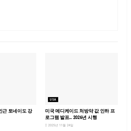
USA
인근 토네이도 강
미국 메디케이드 처방약 값 인하 프
로그램 발표… 2026년 시행
2025년 11월 24일