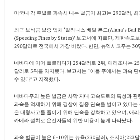
미국내 각 주별로 과속시 내는 벌금이 최고는 290달러, 
최근 보석금 보증 업체 ‘알라나스 베일 본드(Alana’s Bail
(Speeding Fines by States)’ 보고서에 따르면, 
290달러로 전국에서 가장 비쌌다. 반면, 뉴멕시코주는 30
네바다에 이어 플로리다가 254달러로 2위, 애리조나는 251
달러로 5위를 차지했다. 보고서는 “이들 주에서는 과속 
수 있다”고 지적했다.
네바다주의 높은 벌금은 사막 지대 고속도로의 특성과 관
과속을 억제하기 위해 경찰이 집중 단속을 벌이고 있다는 설명
은 대형사고를 줄이기 위해 단속을 강화하고 있으며, 애리
카메라 설치로 운전자들의 위반 비용이 높게 나타났다.
과속 벌금이 높은 6~10위는 뉴욕(230달러), 조지아(223달