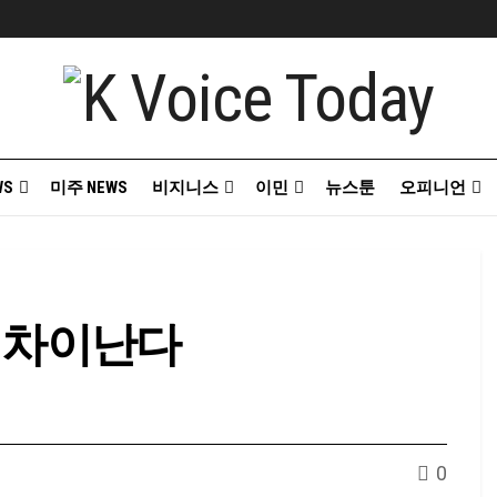
WS
미주 NEWS
비지니스
이민
뉴스툰
오피니언
청 차이난다
0