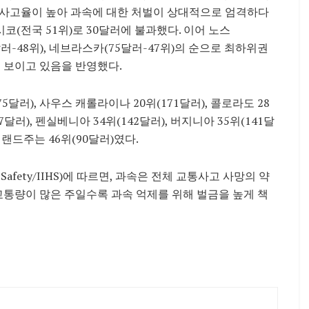
고 사고율이 높아 과속에 대한 처벌이 상대적으로 엄격하다
시코(전국 51위)로 30달러에 불과했다. 이어 노스
0달러-48위), 네브라스카(75달러-47위)의 순으로 최하위권
을 보이고 있음을 반영했다.
5달러), 사우스 캐롤라이나 20위(171달러), 콜로라도 28
47달러), 펜실베니아 34위(142달러), 버지니아 35위(141달
메릴랜드주는 46위(90달러)였다.
ay Safety/IIHS)에 따르면, 과속은 전체 교통사고 사망의 약
교통량이 많은 주일수록 과속 억제를 위해 벌금을 높게 책