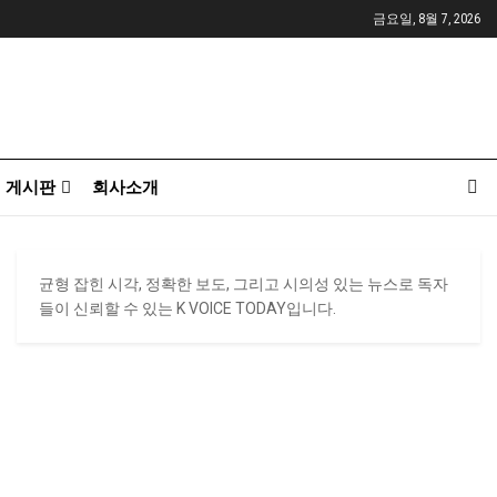
금요일, 8월 7, 2026
게시판
회사소개
균형 잡힌 시각, 정확한 보도, 그리고 시의성 있는 뉴스로 독자
들이 신뢰할 수 있는 K VOICE TODAY입니다.