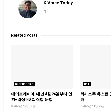
K Voice Today
Related
Posts
GREENSBORO
USA
에어프레미아, 내년 4월 24일부터 인
텍사스주 휴스턴 
천–워싱턴D.C. 직항 운항
타
2025년 12월 12일
2025년 11월 25일