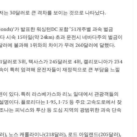
최저는 30달러로 큰 격차를 보이는 것으로 나타났다.
 Bonds)’가 발표한 워싱턴DC 포함 ‘51개주별 과속 벌금
제한속도보다 시속 15마일(약 24km) 초과 운전시 네바다주의 벌금이
달러에 불과해 1위와의 차이가 무려 260달러에 달했다.
달러로 3위, 텍사스가 245달러로 4위, 캘리포니아가 234
단속이 특히 엄격해 운전자들이 재정적으로 큰 부담을 느낄
련이 있다. 특히 라스베가스와 리노 일대에서 관광객들의
이다. 플로리다는 I-95, I-75 등 주요 고속도로에서 잦
조나는 피닉스와 투산 등 도심 지역의 광범위한 과속 단속
러), 노스 캐롤라이나(218달러), 로드 아일랜드(205달러),