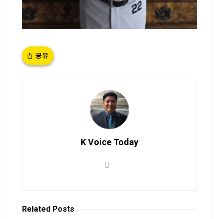
공유
K Voice Today
Related
Posts