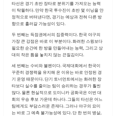
타선은 경기 초반 장타로 분위기를 가져오는 능력
이 탁월하다. 만약 한국 투수진이 초반 몇 이닝을 안
정적으로 버텨낸다면, 경기는 예상과 전혀 다른 방
향으로 흘러갈 가능성이 있다.
두 번째는 득점권에서의 집중력이다. 한국 야구의
가장 큰 강점은 바로 이 부분이다. 화려한 스윙보다
필요한 순간에 한 방을 만들어내는 능력, 그리고 상
대의 작은 틈을 놓치지 않는 끈질김이다.
세 번째는 수비와 불펜이다. 국제대회에서 한국이
꾸준히 경쟁력을 유지해 온 이유는 바로 안정된 경
기 운영 때문이다. 단기 토너먼트에서는 화려한 장
타보다 실수를 줄이는 팀이 승리하는 경우가 훨씬
많다. 물론 현실적으로 도미니카 공화국은 이번 대
회의 우승 후보 가운데 하나다. 그들의 타선은 어느
팀에게도 부담스러운 존재다. 그러나 야구의 묘미
는 바로 그 예측 불가능성에 있다. 단 한 번의 병살,