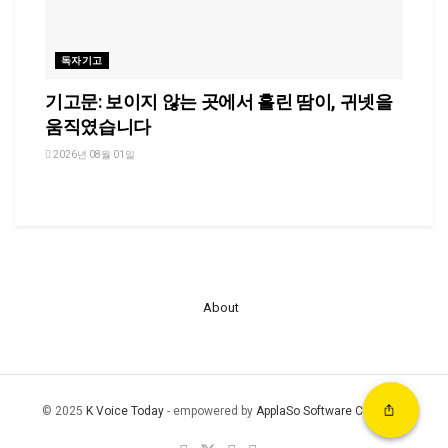
독자기고
기고문: 보이지 않는 곳에서 흘린 땀이, 귀넷을
움직였습니다
2026년 08월 01일
About
© 2025
K Voice Today
- empowered by
ApplaSo Software Company