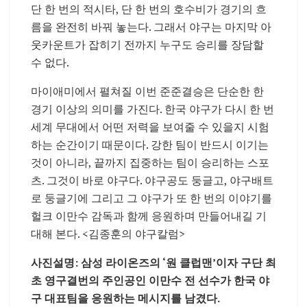
단 한 번의 적시타, 단 한 번의 호수비가 경기의 흐
름을 완전히 바꿔 놓는다. 그래서 야구는 마지막 아
웃카운트가 잡히기 전까지 누구도 승리를 장담할
수 없다.
마이애미에서 펼쳐질 이번 준준결승은 단순한 한
경기 이상의 의미를 가진다. 한국 야구가 다시 한 번
세계 무대에서 어떤 저력을 보여줄 수 있을지 시험
하는 순간이기 때문이다. 강한 팀이 반드시 이기는
것이 아니라, 끝까지 집중하는 팀이 승리하는 스포
츠. 그것이 바로 야구다. 야구공도 둥글고, 야구배트
로 둥글기에 그리고 그 야구가 또 한 번의 이야기를
헐크 이만수 감독과 함께 응원하며 만들어내길 기
대해 본다. <김종훈의 야구칼럼>
사진설명: 삼성 라이온즈의 ‘원 클럽맨’이자 구단 최
초 영구결번의 주인공인 이만수 전 선수가 한국 야
구 대표팀을 응원하는 메시지를 남겼다.