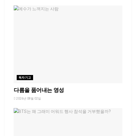
독자기고
다름을 품어내는 영성
2026년 08월 02일