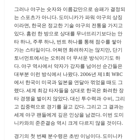
그러나 야구는 숫자와 이름값만으로 승패가 결정되
는 스포츠가 아니다. 도미니카가 파워 야구의 상징
이라면, 한국은 정교한 기술 야구의 전통을 가지고
있다. 홈런 한 방으로 상대를 무너뜨리기보다는 안
타 하나, 주루 하나, 번트 하나를 통해 점수를 쌓아
가는 스타일이다. 어쩌면 화려하지는 않지만, 단기
토너먼트에서는 오히려 더 무서운 방식이기도 하
다. 야구 역사에서 약자가 강자를 넘어선 순간들은
대부분 이런 방식에서 나왔다. 2006년 제1회 WBC
에서 한국이 미국과 일본을 연달아 꺾었을 때도 그
랬다. 세계 최강 타자들을 상대로 한국은 화려한 장
타 경쟁을 벌이지 않았다. 대신 투수력과 수비, 그리
고 집중력으로 경기를 끌고 갔다. 그리고 그 결과는
세계 야구 팬들에게 깊은 인상을 남겼다. 이번 도미
니카와의 준준결승 역시 크게 다르지 않을 것이다.
경기의 첫 번째 분수령은 초반 이닝이다. 도미니카