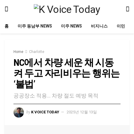
홈
미주 동남부 NEWS
미주 NEWS
비지니스
이민
Home
Charlotte
NC에서 차량 세운 채 시동
켜 두고 자리비우는 행위는
‘불법’
공공장소 적용… 차량 절도 예방 목적
by
K VOICE TODAY
2025년 12월 13일