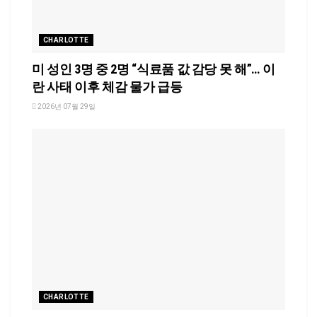
CHARLOTTE
미 성인 3명 중 2명 “식료품 값 감당 못 해”… 이
란 사태 이후 체감 물가 급등
2026년 07월 29일
CHARLOTTE