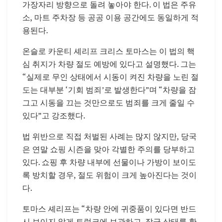
가장자리 방향으로 돌려 놓아야 한다. 이 법은 주유
소, 마트 주차장 등 공공 이용 공간에도 동일하게 적
용된다.
온슬로 카운티 셰리프 크리스 토마스는 이 법의 핵
심 취지가 차량 절도 예방에 있다고 설명했다. 그는
“실제로 무인 상태에서 시동이 켜진 차량을 노린 절
도는 대부분 ‘기회 범죄’로 발생한다”며 “차량을 잠
그고 시동을 끄는 것만으로도 범죄를 크게 줄일 수
있다”고 강조했다.
법 위반으로 직접 처벌된 사례는 많지 않지만, 당국
은 연말 쇼핑 시즌을 맞아 각별한 주의를 당부하고
있다. 쇼핑 후 차량 내부에 선물이나 가방이 보이도
록 방치할 경우, 절도 위험이 크게 높아진다는 것이
다.
토마스 셰리프는 “차량 안에 귀중품이 있다면 반드
시 보이지 않게 트렁크에 보관하고, 잠금 상태를 확