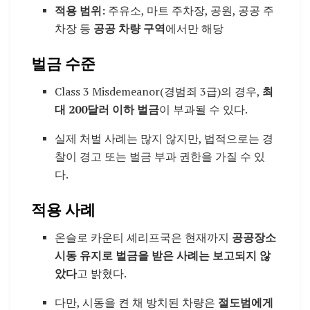
적용 범위:
주유소, 마트 주차장, 공원, 공공 주
차장 등
공공 차량 구역
에서만 해당
벌금 수준
Class 3 Misdemeanor(경범죄 3급)의 경우,
최
대 200달러 이하 벌금
이 부과될 수 있다.
실제 처벌 사례는 많지 않지만, 법적으로는 경
찰이 경고 또는 벌금 부과 권한을 가질 수 있
다.
적용 사례
온슬로 카운티 셰리프국은 현재까지
공공장소
시동 유지로 벌금을 받은 사례는 보고되지 않
았다
고 밝혔다.
다만, 시동을 켠 채 방치된 차량은
절도범에게