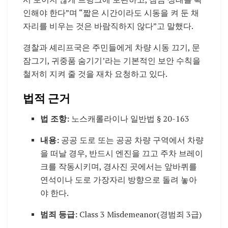
인해야 한다”며 “짧은 시간이라도 시동을 켜 둔 채
자리를 비우는 것은 바람직하지 않다”고 말했다.
경찰과 셰리프국은 주민들에게 차량 시동 끄기, 문
잠그기, 귀중품 숨기기’라는 기본적인 보안 수칙을
철저히 지켜 줄 것을 재차 요청하고 있다.
법적 근거
법 조항:
노스캐롤라이나 일반법 § 20-163
내용:
공공 도로 또는 공공 차량 구역에서 차량
을 떠날 경우, 반드시 엔진을 끄고 주차 브레이
크를 작동시키며, 경사진 곳에서는 앞바퀴를
연석이나 도로 가장자리 방향으로 돌려 놓아
야 한다.
범죄 등급:
Class 3 Misdemeanor(경범죄 3급)