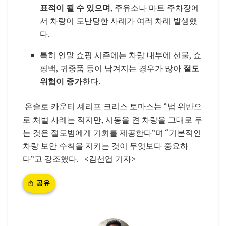
표적이 될 수 있으며
, 주유소나 마트 주차장에
서 차량이 도난당한 사례가 여러 차례 발생했
다.
특히 연말 쇼핑 시즌에는 차량 내부에 선물, 쇼
핑백, 귀중품 등이 남겨지는 경우가 많아
절도
위험이 증가
한다.
온슬로 카운티 셰리프 크리스 토마스는 “법 위반으
로 처벌 사례는 적지만, 시동을 켠 차량을 그대로 두
는 것은 절도범에게 기회를 제공한다”며 “기본적인
차량 보안 수칙을 지키는 것이 무엇보다 중요하
다”고 강조했다. <김선엽 기자>
공유