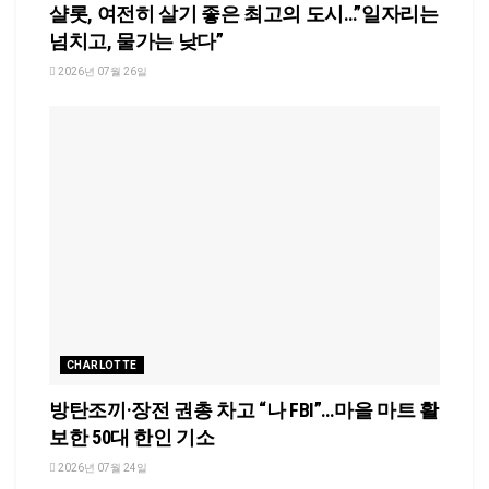
샬롯, 여전히 살기 좋은 최고의 도시…”일자리는
넘치고, 물가는 낮다”
2026년 07월 26일
CHARLOTTE
방탄조끼·장전 권총 차고 “나 FBI”…마을 마트 활
보한 50대 한인 기소
2026년 07월 24일