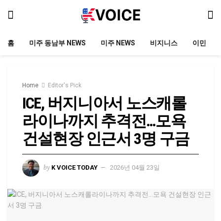
홈
미주 동남부 NEWS
미주 NEWS
비지니스
이민
Home
Editor's Pick
ICE, 버지니아서 노스캐롤
라이나까지 추격전…모욕
건설현장 인근서 3명 구금
by
K VOICE TODAY
2026년 04월 23일