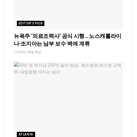
EDITOR'S PICK
뉴욕주 ‘의료조력사’ 공식 시행… 노스캐롤라이
나·조지아는 남부 보수 벽에 계류
2026년 08월 08일
ATLANTA