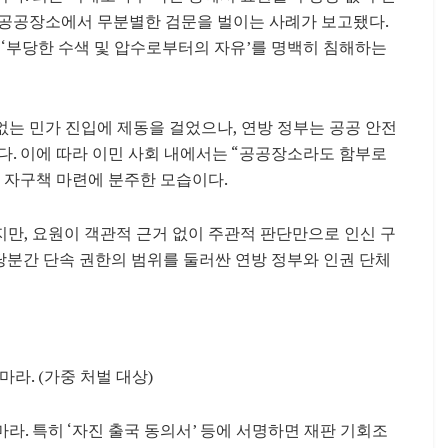
 공공장소에서 무분별한 검문을 벌이는 사례가 보고됐다.
‘부당한 수색 및 압수로부터의 자유’를 명백히 침해하는
 없는 민가 진입에 제동을 걸었으나, 연방 정부는 공공 안전
다. 이에 따라 이민 사회 내에서는 “공공장소라도 함부로
 자구책 마련에 분주한 모습이다.
만, 요원이 객관적 근거 없이 주관적 판단만으로 인신 구
 당분간 단속 권한의 범위를 둘러싼 연방 정부와 인권 단체
라. (가중 처벌 대상)
라. 특히 ‘자진 출국 동의서’ 등에 서명하면 재판 기회조