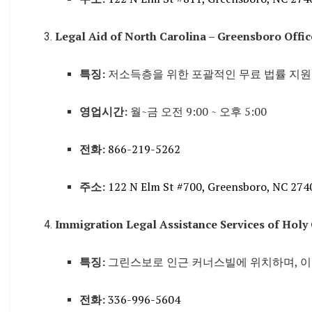
Legal Aid of North Carolina – Greensboro Offic
특징:
저소득층을 위한 포괄적인 무료 법률 지원
영업시간:
월~금 오전 9:00 ~ 오후 5:00
전화:
866-219-5262
주소:
122 N Elm St #700, Greensboro, NC 274
Immigration Legal Assistance Services of Holy
특징:
그린스보로 인근 커너스빌에 위치하며, 이
전화:
336-996-5604