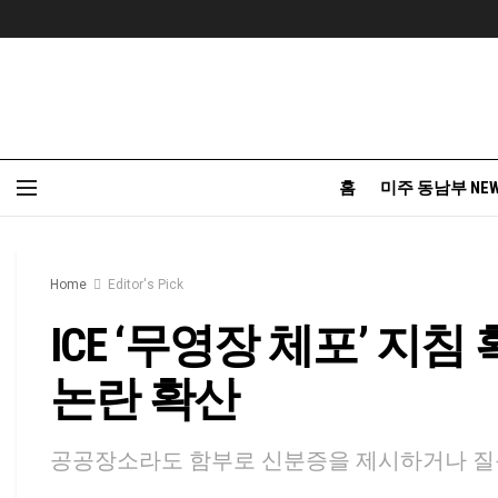
홈
미주 동남부 NE
Home
Editor's Pick
ICE ‘무영장 체포’ 지
논란 확산
공공장소라도 함부로 신분증을 제시하거나 질