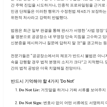
간 주택 진입을 시도하거나, 인종적 프로파일링을 근거로
민권 단체들은 이러한 행위가 수정헌법 제4조가 보장하는 
위헌적 처사라고 강력히 반발했다.
법원은 최근 일부 판결을 통해 판사가 서명한 ‘사법 영장’
을 명분으로 공공장소 내 무영장 단속 지침을 고수하고 있
신분증을 제시하거나 질문에 답하지 말 것”을 권고하는 등
전문가들은 “공공장소에서의 체포가 반드시 불법은 아니지
속을 강행할 경우 법적 분쟁의 소지가 크다”고 지적했다.
간의 법적 공방은 더욱 치열해질 전망이다.
반드시 기억해야 할 4가지 ‘Do Not’
Do Not Lie:
거짓말을 하거나 가짜 서류를 보여주지 마
Do Not Sign:
변호사 없이 어떤 서류에도 서명하지 마