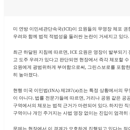
미 연방 이민세관단속국(ICE)이 요원들의 무영장 체포 
우려와 함께 법적 적법성을 둘러싼 논란이 거세지고 있다.
최근 하달된 지침에 따르면, ICE 요원은 영장이 발부되기
고 도주 우려가 있다고 판단되면 현장에서 즉각 체포할 수 
요원에게 광범위하게 부여함으로써, 그린스보로를 포함한
히 높아졌다.
현행 미국 이민법(INA) 제287(a)조는 특정 상황에서의
이 아니다. 법률 전문가들에 따르면, 거리나 공원 같은 
구역에서의 체포는 법적 근거가 마련되어 있다. 하지만 직원
구역이나 개인 주거지는 사법 영장 없이는 진입이 엄격히 
문제는 현장에서 이 경계가 모호하게 집행되고 있다는 점이