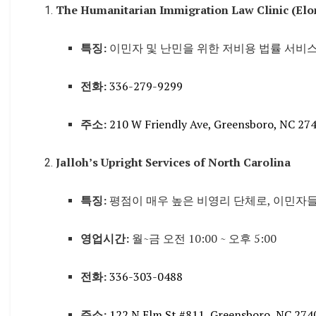
The Humanitarian Immigration Law Clinic (Elon
특징:
이민자 및 난민을 위한 저비용 법률 서비
전화:
336-279-9299
주소:
210 W Friendly Ave, Greensboro, NC 27
Jalloh’s Upright Services of North Carolina
특징:
평점이 매우 높은 비영리 단체로, 이민자
영업시간:
월~금 오전 10:00 ~ 오후 5:00
전화:
336-303-0488
주소:
122 N Elm St #811, Greensboro, NC 274