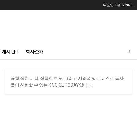
목요일, 8월 6, 2026
게시판
회사소개
균형 잡힌 시각, 정확한 보도, 그리고 시의성 있는 뉴스로 독자
들이 신뢰할 수 있는 K VOICE TODAY입니다.