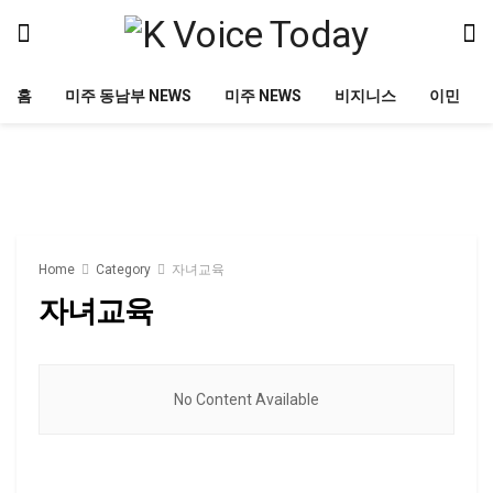
홈
미주 동남부 NEWS
미주 NEWS
비지니스
이민
Home
Category
자녀교육
자녀교육
No Content Available