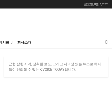
금요일, 8월 7, 2026
게시판
회사소개
균형 잡힌 시각, 정확한 보도, 그리고 시의성 있는 뉴스로 독자
들이 신뢰할 수 있는 K VOICE TODAY입니다.