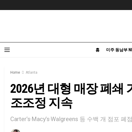
홈
미주 동남부 N
Home
Atlanta
2026년 대형 매장 폐쇄
조조정 지속
Carter’s·Macy’s·Walgreens 등 수백 개 점포 