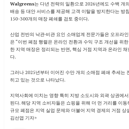
Walgreens
는 다년 전략의 일환으로 2026년에도 수백 개의
배송 등 대안 서비스를 제공해 고객 이탈을 방지한다는 방
150~300개의 매장 폐쇄를 검토 중이다.
산업 전반의 낙관·비관 요인 소매업계 전문가들은 오프라인
은 “이번 폐점 행렬은 온라인 전환과 수익 구조 개선을 위
한 지역 매장은 정리되는 반면, 핵심 거점 지역과 온라인 채
다.
그러나 2025년부터 이어진 수만 개의 소매점 폐쇄 추세는
히고 있는 것으로 나타났다.
지역사회에 미치는 영향 특히 지방 소도시와 외곽 상권에서
된다. 해당 지역 소비자들은 쇼핑을 위해 더 먼 거리를 이동
규모 폐점은 지역 실업 문제와 더불어 지역 경제의 거점 상
김선엽 기자>