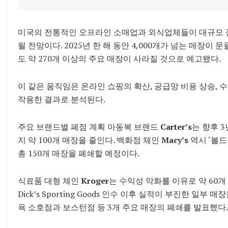
미국의 전통적인 오프라인 소매업과 외식업체들이 대규모 점
될 전망이다. 2025년 한 해 동안 4,000개가 넘는 매장이 
도 약 270개 이상의 주요 매장이 사라질 것으로 예고됐다.
이 같은 움직임은 온라인 쇼핑의 확산, 공급망 비용 상승,
작용한 결과로 분석된다.
주요 브랜드별 폐점 계획 아동복 브랜드
Carter’s
는 향후 3
지 약 100개 매장을 줄인다. 백화점 체인
Macy’s
역시 ‘볼드 
총 150개 매장을 폐쇄할 예정이다.
식료품 대형 체인
Kroger
는 수익성 악화를 이유로 약 60개
Dick’s Sporting Goods 인수 이후 실적이 부진한 일부
욕 소호점과 보스턴점 등 3개 주요 매장의 폐쇄를 발표했다.