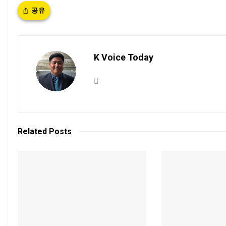
공유
K Voice Today
Related
Posts