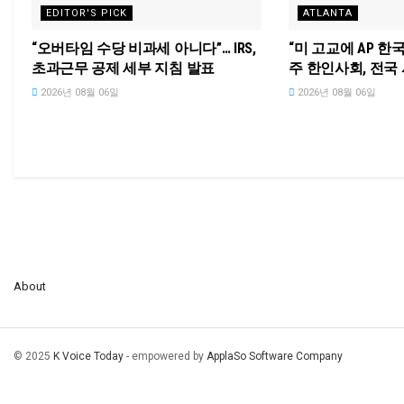
EDITOR'S PICK
ATLANTA
“오버타임 수당 비과세 아니다”… IRS,
“미 고교에 AP 한
초과근무 공제 세부 지침 발표
주 한인사회, 전국
2026년 08월 06일
2026년 08월 06일
About
© 2025
K Voice Today
- empowered by
ApplaSo Software Company