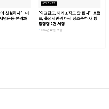
ATLANTA
국어 신설하자”… 미
“외교관도, 테러조직도 안 된다”…트럼
 서명운동 본격화
프, 출생시민권 다시 정조준한 새 행
정명령 2건 서명
2026년 08월 06일