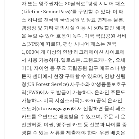
자 또는 영주권자는 80달러로 ‘평생 시니어 패스
(Lifetime Senior Pass)’를 구입할 수 있다. 이 패
스 하나로 전국의 국립공원 입장료 면제는 물론,
캠핑장 및 기타 편의시설 이용 시 50% 할인 혜택
을 누릴 수 있어 호응이 높다. 미국 국립공원 서비
스(NPS)에 따르면, 평생 시니어 패스는 전국
1,000여 개 이상의 연방 레크리에이션 사이트에
서 사용 가능하다. 옐로스톤, 그랜드캐니언, 요세
미티, 자이언 등 주요 국립공원 입구 매표소나 방
문자 센터에서 현장 구매할 수 있으며, 연방 산림
청(US Forest Service) 사무소와 야생동물보호구
역(FWS)에서도 발급이 가능하다. 온라인 주문도
가능하다. 미국 지질조사국(USGS) 공식 온라인
스토어(
store.usgs.gov
)에서 신청하면 물리 패스
카드를 우편으로 배송받을 수 있으며, 주문 시 운
전면허증, 여권, 영주권 카드 등 신분과 나이를 증
명할 수 있는 서류를 제출해야 한다. 우편 배송은