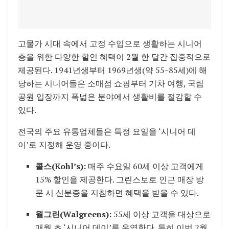
고물가 시대 속에서 고정 수입으로 생활하는 시니어
층을 위한 다양한 할인 혜택이 2월 한 달간 집중적으로
제공된다. 1941년생부터 1969년생(약 55~85세)에 해
당하는 시니어들은 소매점 쇼핑부터 기차 여행, 국립
공원 입장까지 폭넓은 분야에서 생활비를 절감할 수
있다.
전국의 주요 유통업체들은 특정 요일을 ‘시니어 데
이’로 지정해 운영 중이다.
콜스(Kohl’s):
매주 수요일 60세 이상 고객에게
15% 할인을 제공한다. 그린스보로 인근 매장 방
문 시 신분증을 지참하면 혜택을 받을 수 있다.
월그린(Walgreens):
55세 이상 고객을 대상으로
매월 초 ‘시니어 데이’를 운영한다. 특히 이번 2월