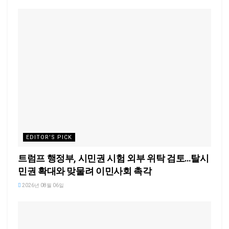
EDITOR'S PICK
트럼프 행정부, 시민권 시험 외부 위탁 검토…탈시
민권 확대와 맞물려 이민사회 촉각
2026년 08월 06일