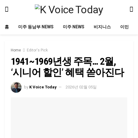
홈
미주 동남부 NEWS
미주 NEWS
비지니스
이민
Home
Editor's Pick
1941~1969년생 주목… 2월,
‘시니어 할인’ 혜택 쏟아진다
by
K Voice Today
2026년 02월 05일