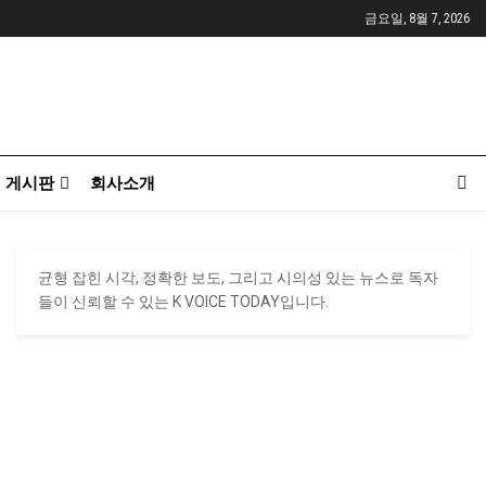
금요일, 8월 7, 2026
게시판
회사소개
균형 잡힌 시각, 정확한 보도, 그리고 시의성 있는 뉴스로 독자
들이 신뢰할 수 있는 K VOICE TODAY입니다.