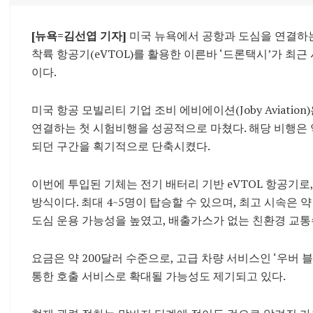
[뉴욕=김선엽 기자]
미국 뉴욕에서 공항과 도심을 연결하는 
착륙 항공기(eVTOL)를 활용한 이른바 ‘드론택시’가 최
이다.
미국 항공 모빌리티 기업 조비 에비에이션(Joby Aviation
연결하는 첫 시험비행을 성공적으로 마쳤다. 해당 비행은 약 
되던 구간을 획기적으로 단축시켰다.
이번에 투입된 기체는 전기 배터리 기반 eVTOL 항공기
방식이다. 최대 4~5명이 탑승할 수 있으며, 최고 시속은 약
도심 운용 가능성을 높였고, 배출가스가 없는 친환경 교
요금은 약 200달러 수준으로, 고급 차량 서비스인 ‘우버 
통한 호출 서비스로 확대될 가능성도 제기되고 있다.