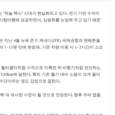
‘하늘 택시’ 시대가 현실화되고 있다. 전기 기반 수직이
근 시험비행에 성공하면서, 상용화를 눈앞에 두고 있기 때문
)은 지난 4월 뉴욕 존 F. 케네디(JFK) 국제공항과 맨해튼을
7~15분 만에 완료돼, 기존 차량 이동 시 1~2시간이 소요
로, 헬리콥터처럼 수직으로 이륙한 뒤 비행기처럼 전진하는
 320km에 달한다. 특히 기존 헬기 대비 소음이 크게 줄어
통수단이라는 점도 강점으로 꼽힌다.
블랙’과 유사한 수준이 될 것으로 전망된다. 향후 우버 앱을