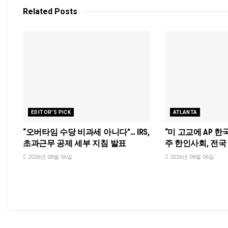
Related
Posts
EDITOR'S PICK
ATLANTA
“오버타임 수당 비과세 아니다”… IRS,
“미 고교에 AP 한
초과근무 공제 세부 지침 발표
주 한인사회, 전
2026년 08월 06일
2026년 08월 06일