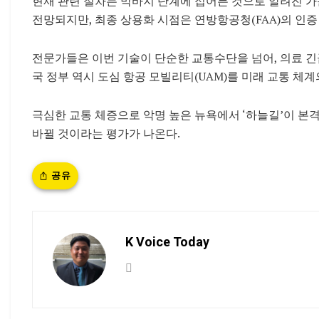
현재 관련 절차는 막바지 단계에 접어든 것으로 알려진 가
전망되지만, 최종 상용화 시점은
연방항공청
(FAA)의 인
전문가들은 이번 기술이 단순한 교통수단을 넘어, 의료 긴
국 정부 역시 도심 항공 모빌리티(UAM)를 미래 교통 체
극심한 교통 체증으로 악명 높은 뉴욕에서 ‘하늘길’이 본
바뀔 것이라는 평가가 나온다.
공유
K Voice Today