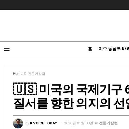
홈
미주 동남부 NE
Home
전문가칼럼
🇺🇸 미국의 국제기구 
질서를 향한 의지의 선
by
in
K VOICE TODAY
2026년 01월 08일
전문가칼럼