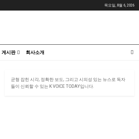
목요일, 8월 6, 2026
게시판
회사소개
균형 잡힌 시각, 정확한 보도, 그리고 시의성 있는 뉴스로 독자
들이 신뢰할 수 있는 K VOICE TODAY입니다.