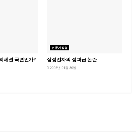
전문가칼럼
 리세션 국면인가?
삼성전자의 성과급 논란
2026년 04월 30일