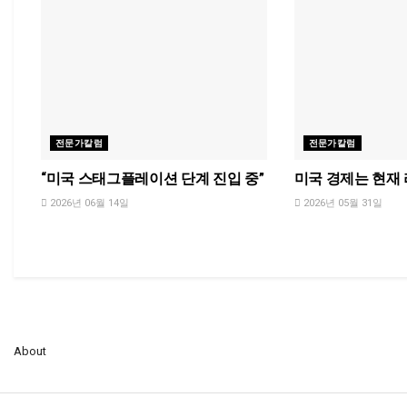
전문가칼럼
전문가칼럼
“미국 스태그플레이션 단계 진입 중”
미국 경제는 현재
2026년 06월 14일
2026년 05월 31일
About