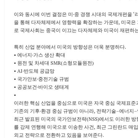
이와 동시에 이번 결정은 미·중 경쟁 시대의 국제개편을 ‘리셋’하
을 통해 다자체제에서 영향력을 확장하는 가운데, 미국은 
로 국제사회는 중국이 이끄는 다자체제와 미국이 재편하는
특히 산업 분야에서 미국의 방향성은 더욱 분명하다.
• 에너지·가스 생산 확대
• 원전 및 차세대 SMR(소형모듈원전)
• AI·반도체 공급망
• 국가안보·중전기술 규범
• 공공보건·바이오 생태계
•
이러한 핵심 산업을 중심으로 미국은 자국 중심 국제표준
기존의 기후·환경 중심 규범이 아니라, 전략기술–에너지–
최근 발표된 미국의 국가안보전략(NSS)에서도 이러한 방
를 강제 연행해 미국으로 이송한 사건, 최근 그린란드 매
외교 전략으로 전환하고 있음을 보여준다.