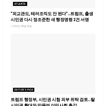
ATLANTA
“외교관도, 테러조직도 안 된다”…트럼프, 출생
시민권 다시 정조준한 새 행정명령 2건 서명
2026년 08월 06일
EDITOR'S PICK
트럼프 행정부, 시민권 시험 외부 위탁 검토…탈
시민권 확대와 맞물려 이민사회 촉각