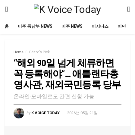
홈
미주 동남부 NEWS
미주 NEWS
비지니스
이민
Home
Editor's Pick
“해외 90일 넘게 체류하면
꼭 등록해야”… 애틀랜타총
영사관, 재외국민등록 당부
온라인·모바일로도 간편 신청 가능
by
K VOICE TODAY
2026년 05월 21일