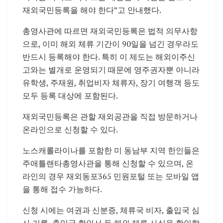
재외국민등록을 해야 한다”고 안내했다.
총영사관에 따르면 재외국민등록은 법적 의무사항
으로, 이미 해외 체류 기간이 90일을 넘긴 경우라도
반드시 등록해야 한다. 특히 이 제도는 해외이주신
고와는 별개로 운영되기 때문에 영주권자뿐 아니라
유학생, 주재원, 취업비자 체류자, 장기 여행객 등도
모두 등록 대상에 포함된다.
재외국민등록은 관할 재외공관을 직접 방문하거나
온라인으로 신청할 수 있다.
노스캐롤라이나를 포함한 미 동남부 지역 한인들은
주애틀랜타총영사관
을 통해 신청할 수 있으며, 온
라인의 경우
재외동포365 민원포털
또는 모바일 앱
을 통해 접수 가능하다.
신청 시에는 여권과 신분증, 체류국 비자, 출입국 심