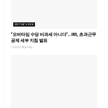
EDITOR'S PICK
“오버타임 수당 비과세 아니다”… IRS, 초과근무
공제 세부 지침 발표
2026년 08월 06일