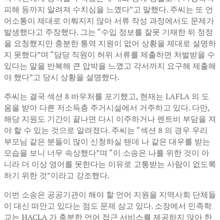
피해 등까지 알려져 수치심을 느꼈다”고 말했다. 주씨는 또 언
어소통이 제대로 이뤄지지 않아 서류 작성 과정에서도 문제가
발생했다고 주장했다. 그는 “수입 정보를 잘못 기재한 뒤 정정
을 요청했지만 충분한 통역 지원이 없어 상황을 제대로 설명하
지 못했다”며 “담당 직원이 허위 서류를 제출하면 처벌받을 수
있다는 말을 반복해 큰 압박을 느꼈고 각서까지 요구해 제출해
야 했다”고 당시 상황을 설명했다.
주씨는 결국 섹션 8 바우처를 포기했고, 현재는 LAFLA 의 도
움을 받아 다른 저소득층 주거시설에서 거주하고 있다. 다만,
해당 지원도 기간이 끝나면 다시 이주하거나 렌트비 부담을 져
야 할 수 있는 것으로 알려졌다. 주씨는 “섹션 8 의 경우 우리
부모님 같은 분들이 많이 신청하실 텐데 나 같은 대우를 받는
모습을 보니 너무 속상했다”며 “이 소송은 나를 위한 것이 아
니라 더 이상 영어를 못한다는 이유로 고통받는 사람이 없도록
하기 위한 것”이라고 강조했다.
이번 소송은 공공기관이 해야 할 언어 지원을 지역사회 단체들
이 대신 떠안고 있다는 점도 문제 삼고 있다. 소장에서 민족학
교는 HACLA 가 충분한 언어 접근 서비스를 제공하지 않아 한