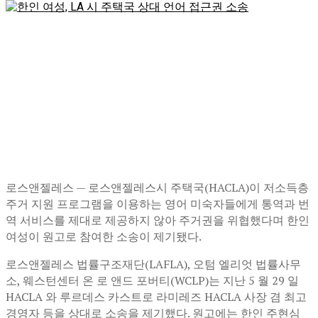
로스앤젤레스 — 로스앤젤레스시 주택국(HACLA)이 저소득층
주거 지원 프로그램을 이용하는 영어 미숙자들에게 통역과 번
역 서비스를 제대로 제공하지 않아 주거권을 위협했다며 한인
여성이 원고로 참여한 소송이 제기됐다.
로스앤젤레스 법률구조재단(LAFLA), 오텀 엘리엇 법률사무
소, 웨스턴센터 온 로 앤드 포버티(WCLP)는 지난 5 월 29 일
HACLA 와 루르데스 카스트로 라미레즈 HACLA 사장 겸 최고
경영자 등을 상대로 소송을 제기했다. 원고에는 한인 주현심