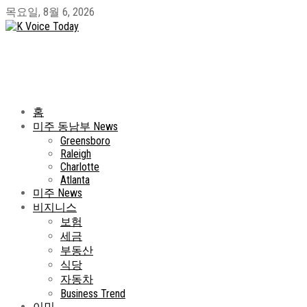
목요일, 8월 6, 2026
홈
미주 동남부 News
Greensboro
Raleigh
Charlotte
Atlanta
미주 News
비지니스
보험
세금
부동산
식당
자동차
Business Trend
이민