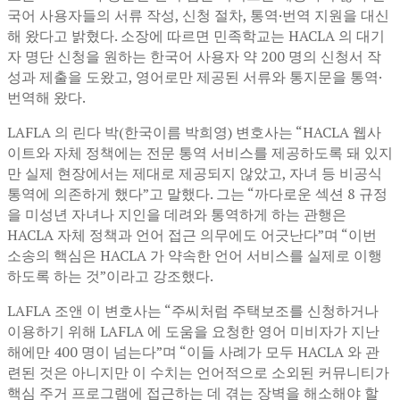
국어 사용자들의 서류 작성, 신청 절차, 통역·번역 지원을 대신
해 왔다고 밝혔다. 소장에 따르면 민족학교는 HACLA 의 대기
자 명단 신청을 원하는 한국어 사용자 약 200 명의 신청서 작
성과 제출을 도왔고, 영어로만 제공된 서류와 통지문을 통역·
번역해 왔다.
LAFLA 의 린다 박(한국이름 박희영) 변호사는 “HACLA 웹사
이트와 자체 정책에는 전문 통역 서비스를 제공하도록 돼 있지
만 실제 현장에서는 제대로 제공되지 않았고, 자녀 등 비공식
통역에 의존하게 했다”고 말했다. 그는 “까다로운 섹션 8 규정
을 미성년 자녀나 지인을 데려와 통역하게 하는 관행은
HACLA 자체 정책과 언어 접근 의무에도 어긋난다”며 “이번
소송의 핵심은 HACLA 가 약속한 언어 서비스를 실제로 이행
하도록 하는 것”이라고 강조했다.
LAFLA 조앤 이 변호사는 “주씨처럼 주택보조를 신청하거나
이용하기 위해 LAFLA 에 도움을 요청한 영어 미비자가 지난
해에만 400 명이 넘는다”며 “이들 사례가 모두 HACLA 와 관
련된 것은 아니지만 이 수치는 언어적으로 소외된 커뮤니티가
핵심 주거 프로그램에 접근하는 데 겪는 장벽을 해소해야 할