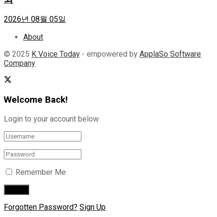
2026년 08월 05일
About
© 2025
K Voice Today
- empowered by
ApplaSo Software
Company
Welcome Back!
Login to your account below
Remember Me
Forgotten Password?
Sign Up