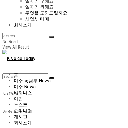
일자리 구해요
일자리 원해요
무엇을 도와드릴까요
사업체 매매
회사소개
No Result
View All Result
홈
미주 동남부 News
미주 News
비지니스
No Result
이민
뉴스툰
오피니언
View All Result
게시판
회사소개