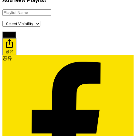
Add New Playlist
공유
공유