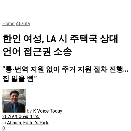
Home
Atlanta
한인 여성, LA 시 주택국 상대
언어 접근권 소송
“통·번역 지원 없이 주거 지원 절차 진행...
집 잃을 뻔”
by
K Voice Today
2026년 06월 11일
in
Atlanta
,
Editor's Pick
0