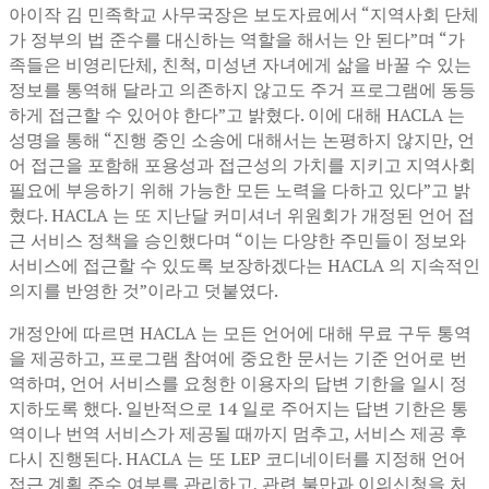
아이작 김 민족학교 사무국장은 보도자료에서 “지역사회 단체
가 정부의 법 준수를 대신하는 역할을 해서는 안 된다”며 “가
족들은 비영리단체, 친척, 미성년 자녀에게 삶을 바꿀 수 있는
정보를 통역해 달라고 의존하지 않고도 주거 프로그램에 동등
하게 접근할 수 있어야 한다”고 밝혔다. 이에 대해 HACLA 는
성명을 통해 “진행 중인 소송에 대해서는 논평하지 않지만, 언
어 접근을 포함해 포용성과 접근성의 가치를 지키고 지역사회
필요에 부응하기 위해 가능한 모든 노력을 다하고 있다”고 밝
혔다. HACLA 는 또 지난달 커미셔너 위원회가 개정된 언어 접
근 서비스 정책을 승인했다며 “이는 다양한 주민들이 정보와
서비스에 접근할 수 있도록 보장하겠다는 HACLA 의 지속적인
의지를 반영한 것”이라고 덧붙였다.
개정안에 따르면 HACLA 는 모든 언어에 대해 무료 구두 통역
을 제공하고, 프로그램 참여에 중요한 문서는 기준 언어로 번
역하며, 언어 서비스를 요청한 이용자의 답변 기한을 일시 정
지하도록 했다. 일반적으로 14 일로 주어지는 답변 기한은 통
역이나 번역 서비스가 제공될 때까지 멈추고, 서비스 제공 후
다시 진행된다. HACLA 는 또 LEP 코디네이터를 지정해 언어
접근 계획 준수 여부를 관리하고, 관련 불만과 이의신청을 처