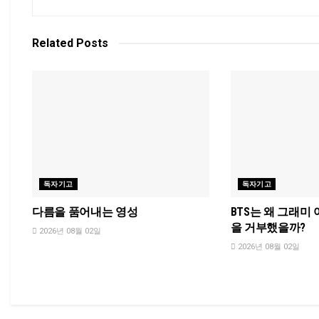
Related
Posts
독자기고
독자기고
다름을 품어내는 영성
BTS는 왜 그래미
을 거부했을까?
2026년 08월 02일
2026년 08월 02일