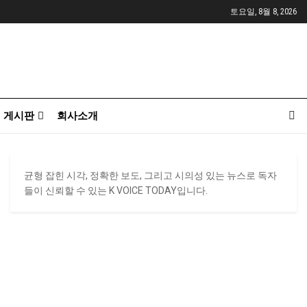
토요일, 8월 8, 2026
게시판
회사소개
균형 잡힌 시각, 정확한 보도, 그리고 시의성 있는 뉴스로 독자
들이 신뢰할 수 있는 K VOICE TODAY입니다.