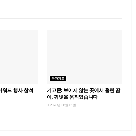
독자기고
 어워드 행사 참석
기고문: 보이지 않는 곳에서 흘린 땀
이, 귀넷을 움직였습니다
2026년 08월 01일