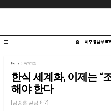
홈
미주 동남부 NE
Home
독자기고
한식 세계화, 이제는 “
해야 한다
[김종훈 칼럼 5-7]