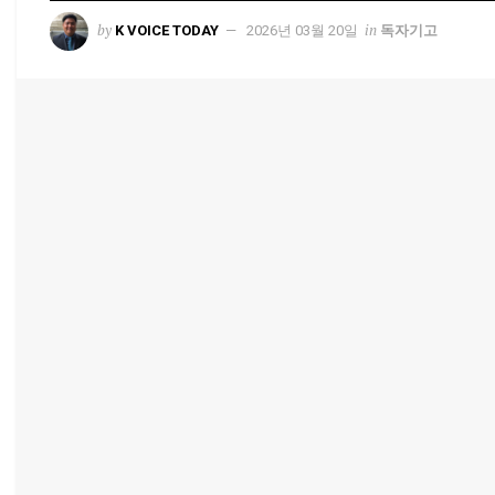
by
in
K VOICE TODAY
2026년 03월 20일
독자기고