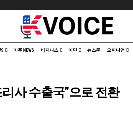
WS
미주 NEWS
비지니스
이민
뉴스툰
오피니언
조리사 수출국”으로 전환