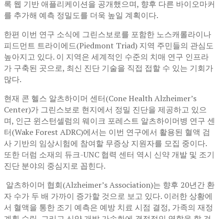
록 웹 기반 애플리케이션을 공개했으며, 향후 다른 바이오마커
를 추가해 예측 정밀도를 더욱 높일 계획이다.
한편 이번 연구 소식에 그린스보로를 포함한 노스캐롤라이나
피드먼트 트라이에드(Piedmont Triad) 지역 주민들의 관심도
높아지고 있다. 이 지역은 세계적인 수준의 치매 연구 인프라
가 구축된 곳으로, 최신 진단 기술을 직접 접할 수 있는 기회가
많다.
현재 콘 헬스 알츠하이머 센터(Cone Health Alzheimer’s
Center)가 그린스보로 현지에서 정밀 진단을 제공하고 있으
며, 인근 윈스턴셀럼의 웨이크 포레스트 알츠하이머병 연구 센
터(Wake Forest ADRC)에서는 이번 연구에서 활용된 혈액 검
사 기반의 임상시험에 참여할 무증상 지원자를 모집 중이다.
또한 더럼 소재의 듀크-UNC 협력 센터 역시 신약 개발 및 조기
진단 분야의 중심지로 꼽힌다.
알츠하이머 협회(Alzheimer’s Association)는 향후 20년간 환
자 수가 두 배 가까이 증가할 것으로 보고 있다. 이러한 상황에
서 혈액을 통한 조기 예측은 예방 치료 시점 결정, 가족의 재정
계획 수립, 그리고 신약 개발 가속화에 결정적인 역할을 할 것