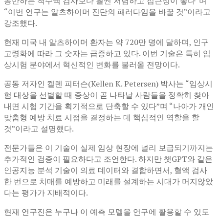
동반하는 척수액 검사보다 훨씬 저렴하고 접근성이 좋다”며
“이번 연구는 알츠하이머 진단의 패러다임을 바꿀 것”이라고
강조했다.
현재 미국 내 알츠하이머 환자는 약 720만 명에 달하며, 인구
고령화에 따라 그 숫자는 급증하고 있다. 이번 기술은 특히 임
상시험 분야에서 혁신적인 변화를 불러올 전망이다.
공동 저자인 켈렌 피터슨(Kellen K. Petersen) 박사는 “임상시
험 대상을 선별할 때 증상이 곧 나타날 사람들을 정확히 찾아
내면 시험 기간을 획기적으로 단축할 수 있다”며 “나아가 개인
맞춤형 예방 치료 시점을 결정하는 데 핵심적인 역할을 할
것”이라고 설명했다.
전문가들은 이 기술이 실제 임상 현장에 널리 보급되기까지는
추가적인 검증이 필요하다고 조언한다. 하지만 챗GPT와 같은
인공지능 분석 기술이 의료 데이터와 결합하면서, 혈액 검사
한 번으로 치매를 예방하고 미래를 설계하는 시대가 머지않았
다는 평가가 지배적이다.
현재 연구진은 누구나 이 예측 모델을 연구에 활용할 수 있도