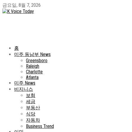
금요일, 8월 7, 2026
홈
미주 동남부 News
Greensboro
Raleigh
Charlotte
Atlanta
미주 News
비지니스
보험
세금
부동산
식당
자동차
Business Trend
이민