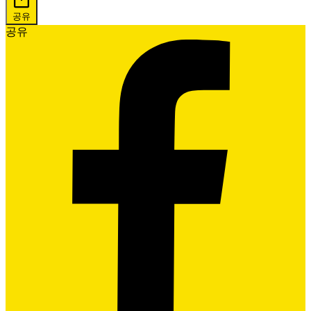
공유
공유