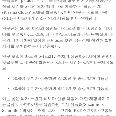
단백질인 ‘p-tau217’ 수치를 분석해 향후 인지 기능 저하가 시
작될 시기를 3~4년 오차 범위 내로 예측하는 ‘혈장 시계
(Plasma Clock)’ 모델을 발표했다. 이번 연구는 국립보건원
(NIH) 바이오마커 컨소시엄의 지원을 받아 진행됐다.
연구진은 600명 이상의 성인을 대상으로 최대 10년간의 데이
터를 분석했다. 그 결과, 뇌 내 아밀로이드와 타우 단백질이 나
무의 나이테처럼 일정한 패턴으로 쌓인다는 점에 착안해 발병
시기를 수치화하는 데 성공했다.
연구 모델에 따르면 p-tau217 수치가 상승하기 시작한 연령이
낮을수록 실제 증상 발현까지 걸리는 시간은 길었다. 구체적으
로:
60세에 수치가 상승하면 약 20년 후 증상 발현 가능성
80세에 수치가 상승하면 약 11년 후 증상 발현 가능성
이는 젊은 뇌가 노년기 뇌보다 신경 퇴행에 대한 저항력이 더
높음을 시사한다. 연구 책임자인 수잔 쉰들러(Suzanne E.
Schindler) 박사는 “혈액 검사는 고가의 PET 스캔이나 고통을