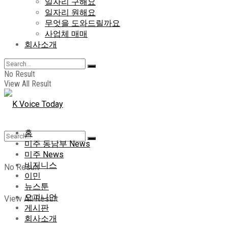
일자리 구해요
일자리 원해요
무엇을 도와드릴까요
사업체 매매
회사소개
No Result
View All Result
홈
미주 동남부 News
미주 News
비지니스
No Result
이민
뉴스툰
오피니언
View All Result
게시판
회사소개