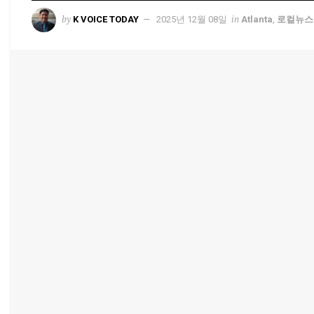
by
in
K VOICE TODAY
2025년 12월 08일
Atlanta
,
로컬뉴스