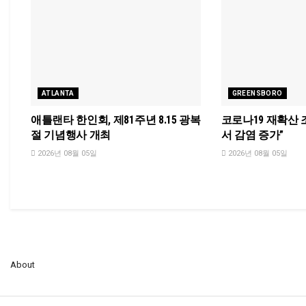
ATLANTA
GREENSBORO
애틀랜타 한인회, 제81주년 8.15 광복
코로나19 재확산 조
절 기념행사 개최
서 감염 증가”
2026년 08월 05일
2026년 08월 05일
About