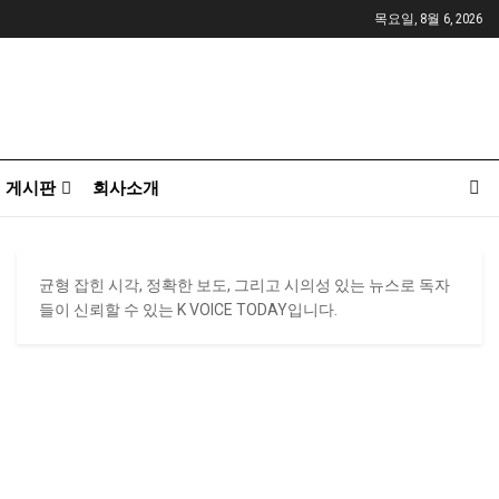
목요일, 8월 6, 2026
게시판
회사소개
균형 잡힌 시각, 정확한 보도, 그리고 시의성 있는 뉴스로 독자
들이 신뢰할 수 있는 K VOICE TODAY입니다.