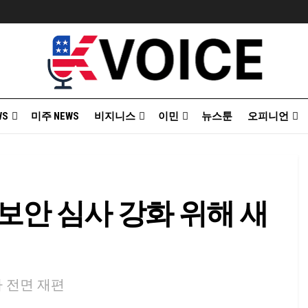
WS
미주 NEWS
비지니스
이민
뉴스툰
오피니언
보안 심사 강화 위해 새
차 전면 재편