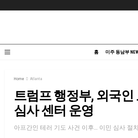
홈
미주 동남부 NE
Home
Atlanta
트럼프 행정부, 외국인 
심사 센터 운영
아프간인 테러 기도 사건 이후… 이민 심사 절