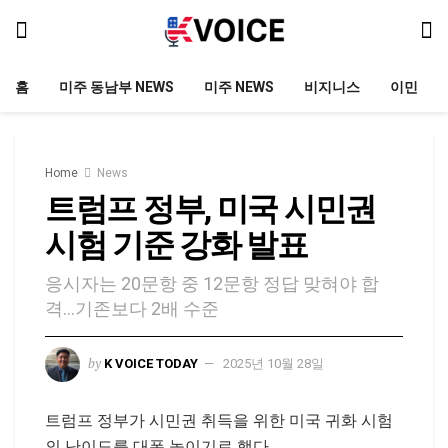
홈
미주 동남부 NEWS
미주 NEWS
비지니스
이민
Home
News
트럼프 정부, 미국 시민권
시험 기준 강화 발표
응시자는 20문항 중 12문항 정답 맞혀야 합
격…기존보다 2배 수준
by
K VOICE TODAY
2025년 10월 28일
트럼프 정부가 시민권 취득을 위한 미국 귀화 시험
의 난이도를 대폭 높이기로 했다.