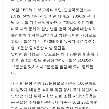
26일 ABC 뉴스 보도에 따르면, 연방국토안보부
(DHS) 산하 시민권 및 이민 서비스국(USCIS)은 이
날 새 시험 기준을 발표하면서, “합법적 이민자의
미국 사회 동화와 헌법·법률·건국 이념에 대한 이해
를강화하기 위한 조치”라고 밝혔다. 이번 개정으로
귀화 시험은 기존보다 2배 어려워졌다. 이전까지는
총 10문항 중 6문항 이상 정답을
맞히면 합격했으나 앞으로는 최대 20문항이 출제되
고 이 중 12문항을 맞혀야 한다. 시험은 응시자가
12문항을 맞히거나 9문항을 틀릴 때 즉시 종료된
다.
새 시험 문항은 총 128문항으로 기존의 100문항보
다 늘었다. 내용은 ▲미국 독립 당시 13개 식민지 ▲
연방 법 제정 주체 ▲헌법 관련 조항 ▲연방 공휴일
등 폭넓은 주제를 다룬다. 새 기준은 10월 20일이후
귀화 신청서를 제출한 사람부터 즉시 적용된다.