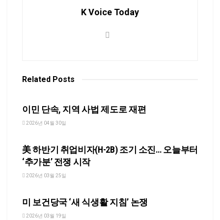
K Voice Today
Related
Posts
NEWS
이민 단속, 지역 사법 제도로 재편
2026년 04월 30일
NEWS
美 하반기 취업비자(H-2B) 조기 소진… 오늘부터
‘추가분’ 전쟁 시작
2026년 03월 25일
NEWS
미 보건당국 ‘새 식생활 지침’ 논쟁
2026년 03월 19일