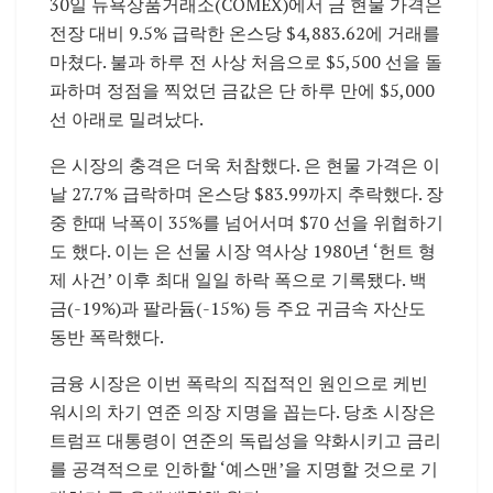
30일 뉴욕상품거래소(COMEX)에서 금 현물 가격은
전장 대비 9.5% 급락한 온스당 $4,883.62에 거래를
마쳤다. 불과 하루 전 사상 처음으로 $5,500 선을 돌
파하며 정점을 찍었던 금값은 단 하루 만에 $5,000
선 아래로 밀려났다.
은 시장의 충격은 더욱 처참했다. 은 현물 가격은 이
날 27.7% 급락하며 온스당 $83.99까지 추락했다. 장
중 한때 낙폭이 35%를 넘어서며 $70 선을 위협하기
도 했다. 이는 은 선물 시장 역사상 1980년 ‘헌트 형
제 사건’ 이후 최대 일일 하락 폭으로 기록됐다. 백
금(-19%)과 팔라듐(-15%) 등 주요 귀금속 자산도
동반 폭락했다.
금융 시장은 이번 폭락의 직접적인 원인으로 케빈
워시의 차기 연준 의장 지명을 꼽는다. 당초 시장은
트럼프 대통령이 연준의 독립성을 약화시키고 금리
를 공격적으로 인하할 ‘예스맨’을 지명할 것으로 기