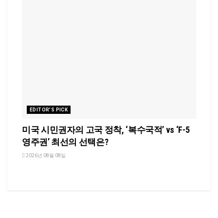
EDITOR'S PICK
미국 시민권자의 고국 정착, ‘복수국적’ vs ‘F-5
영주권’ 최선의 선택은?
2026년 08월 08일