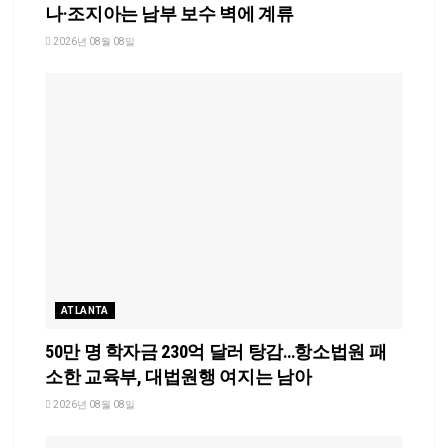
나·조지아는 남부 보수 벽에 계류
2026년 08월 08일
ATLANTA
50만 명 학자금 230억 달러 탕감…항소법원 패
소한 교육부, 대법원행 여지는 남아
2026년 08월 08일