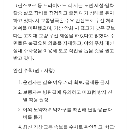
그린스보로 등 트라이애드 각 시는 노면 제설·염화
칼슘 살포 장비를 점검하고 출동 대기 상태를 유지
하고 있다. 시 교통당국은 주요 간선도로 우선 처리
계획을 마련했으며, 기상 악화 시 표고가 낮은 곳보
다는 고지대·교량 우선 제설을 하겠다고 밝혔다. 주
민들은 불필요한 외출을 자제하고, 야외 주차 대신
실내 주차장을 이용해 도로 작업을 돕을 것을 권고
받고 있다.
안전 수칙(권고사항)
운전자는 감속·여유 거리 확보, 급제동 금지.
보행자는 빙판길에 유의하고 미끄럼 방지 신
발 착용 권장.
야외 노약자·취약가구를 확인해 난방·응급 대
비를 돕기.
최신 기상·교통 속보를 수시로 확인하고, 학교·