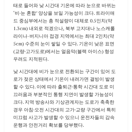
태로 들어와 낮 시간대 기온에 따라 눈으로 바뀌는
‘비·눈 혼합’ 양상을 보일 가능성이 크다. 트라이애
드 중심부에서는 총 적설량이 대체로 0.5인치(약
1.3cm) 내외로 적겠으나, 북부 고지대나 노스캐롤
라이나-버지니아 접경 지역에서는 최대 2인치(약
5cm) 수준의 눈이 쌓일 수 있다. 기온이 낮은 표면
(교량·고가도로)에서는 얼음막(블랙 아이스) 형성
우려도 지적된다.
낮 시간대에 비가 눈으로 전환되는 구간이 있어 도
로가 젖은 상태에서 기온이 내려가면 결빙이 발생
할 수 있다. 이에 따라 출퇴근·통학 시간대 도로 미
끄러움과 부분적인 통행 지연이 발생할 가능성이
크다. 지역 방송사와 기상관계자는 도로가 축축한
경우 아침·오전 시간대의 고가·교량 구간에서 특히
미끄럼 사고가 발생할 수 있으니 운전자들의 감속
운행과 안전거리 확보를 당부했다.