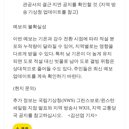
관공서의 결근·지연 공지를 확인할 것. (지역 방
송·기상청 업데이트를 참고)
예보의 불확실성
이번 예보는 기온과 강수 전환 시점에 따라 적설 분
포와 누적량이 달라질 수 있어, 지역별로는 영향을
다르게 받을 수 있다. 특히 낮 기온이 더 높게 유지
되면 도로 적설 대신 빗물로 남아 도로 결빙 위험은
상대적으로 줄어들 수도 있다. 주민들은 최신 예보
업데이트를 계속 확인하기 바란다.
(현지 문의)
추가 정보는 국립기상청(NWS) 그린스보로/윈스턴
세일럼 지점 발표와 지역 방송사 WXII, 지역 교통당
국 공지를 참고하십시오.
<김선엽 기자>
공유