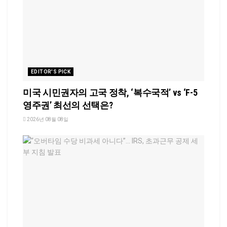
EDITOR'S PICK
미국 시민권자의 고국 정착, ‘복수국적’ vs ‘F-5
영주권’ 최선의 선택은?
2026년 08월 08일