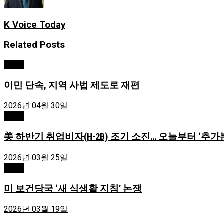
K Voice Today
Related
Posts
News
이민 단속, 지역 사법 제도로 재편
2026년 04월 30일
News
美 하반기 취업비자(H-2B) 조기 소진… 오늘부터 ‘추가
2026년 03월 25일
News
미 보건당국 ‘새 식생활 지침’ 논쟁
2026년 03월 19일