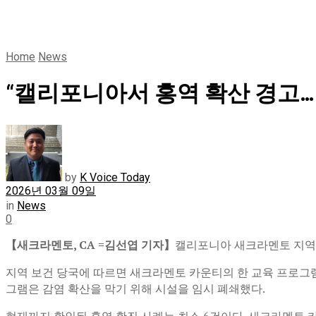
Home
News
“캘리포니아서 홍역 확산 경고… 
by
K Voice Today
2026년 03월 09일
in
News
0
【새크라멘토, CA =김선엽 기자】
캘리포니아 새크라멘토 지역
지역 보건 당국에 따르면 새크라멘토 카운티의 한 교육 프로그
그램은 감염 확산을 막기 위해 시설을 임시 폐쇄했다.
현재까지 확인된 홍역 확진 사례는 최소 6건이다. 새크라멘토 