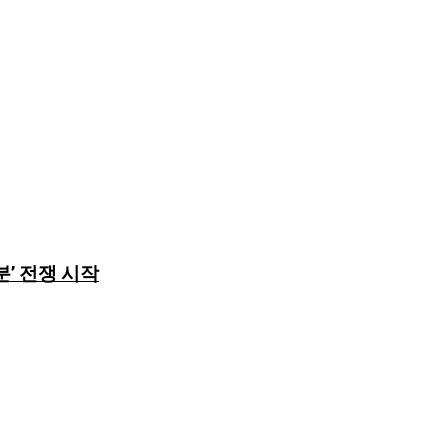
분’ 전쟁 시작