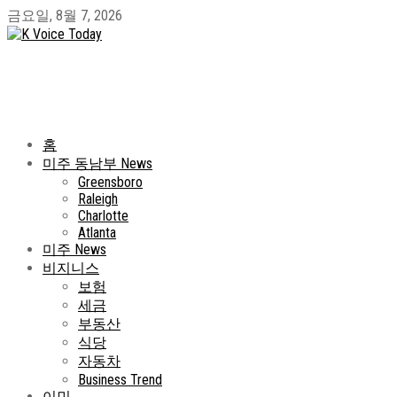
금요일, 8월 7, 2026
홈
미주 동남부 News
Greensboro
Raleigh
Charlotte
Atlanta
미주 News
비지니스
보험
세금
부동산
식당
자동차
Business Trend
이민