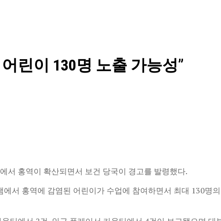
어린이 130명 노출 가능성”
에서 홍역이 확산되면서 보건 당국이 경고를 발령했다.
램에서 홍역에 감염된 어린이가 수업에 참여하면서 최대 130명의
카운티에서 2건, 인근 플레이서 카운티에서 4건이 보고됐으며 대