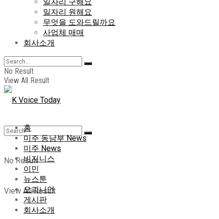
일자리 구해요
일자리 원해요
무엇을 도와드릴까요
사업체 매매
회사소개
No Result
View All Result
홈
미주 동남부 News
미주 News
비지니스
No Result
이민
뉴스툰
오피니언
View All Result
게시판
회사소개