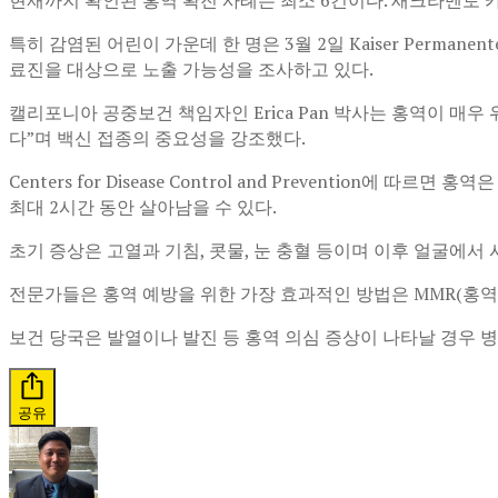
특히 감염된 어린이 가운데 한 명은 3월 2일 Kaiser Permanent
료진을 대상으로 노출 가능성을 조사하고 있다.
캘리포니아 공중보건 책임자인
Erica Pan
박사는 홍역이 매우 
다”며 백신 접종의 중요성을 강조했다.
Centers for Disease Control and Prevention
에 따르면 홍역은
최대 2시간 동안 살아남을 수 있다.
초기 증상은 고열과 기침, 콧물, 눈 충혈 등이며 이후 얼굴에서
전문가들은 홍역 예방을 위한 가장 효과적인 방법은 MMR(홍역·
보건 당국은 발열이나 발진 등 홍역 의심 증상이 나타날 경우 
공유