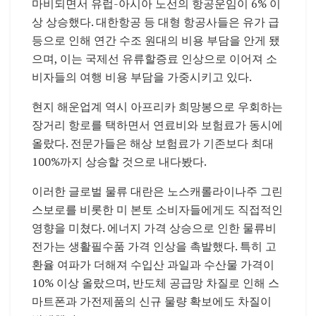
마비되면서 유럽-아시아 노선의 항공운임이 6% 이
상 상승했다. 대한항공 등 대형 항공사들은 유가 급
등으로 인해 연간 수조 원대의 비용 부담을 안게 됐
으며, 이는 국제선 유류할증료 인상으로 이어져 소
비자들의 여행 비용 부담을 가중시키고 있다.
현지 해운업계 역시 아프리카 희망봉으로 우회하는
장거리 항로를 택하면서 연료비와 보험료가 동시에
올랐다. 전문가들은 해상 보험료가 기존보다 최대
100%까지 상승할 것으로 내다봤다.
이러한 글로벌 물류 대란은 노스캐롤라이나주 그린
스보로를 비롯한 미 본토 소비자들에게도 직접적인
영향을 미쳤다. 에너지 가격 상승으로 인한 물류비
전가는 생활필수품 가격 인상을 촉발했다. 특히 고
환율 여파가 더해져 수입산 과일과 수산물 가격이
10% 이상 올랐으며, 반도체 공급망 차질로 인해 스
마트폰과 가전제품의 신규 물량 확보에도 차질이