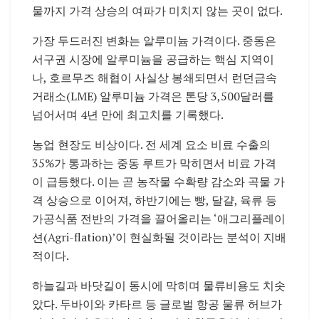
물까지 가격 상승의 여파가 미치지 않는 곳이 없다.
가장 두드러진 변화는 알루미늄 가격이다. 중동은
서구권 시장에 알루미늄을 공급하는 핵심 지역이
나, 호르무즈 해협이 사실상 봉쇄되면서 런던금속
거래소(LME) 알루미늄 가격은 톤당 3,500달러를
넘어서며 4년 만에 최고치를 기록했다.
농업 현장도 비상이다. 전 세계 요소 비료 수출의
35%가 통과하는 중동 루트가 막히면서 비료 가격
이 급등했다. 이는 곧 농작물 수확량 감소와 곡물 가
격 상승으로 이어져, 하반기에는 빵, 달걀, 육류 등
가공식품 전반의 가격을 끌어올리는 ‘애그리플레이
션(Agri-flation)’이 현실화될 것이라는 분석이 지배
적이다.
하늘길과 바닷길이 동시에 막히며 물류비용도 치솟
았다. 두바이와 카타르 등 글로벌 항공 물류 허브가