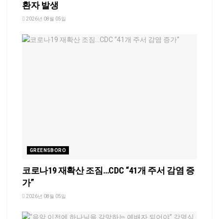
환자 발생
2026년 08월 05일
GREENSBORO
코로나19 재확산 조짐…CDC “41개 주서 감염 증
가”
2026년 08월 05일