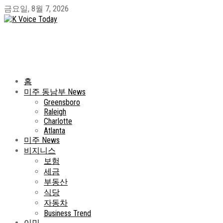
금요일, 8월 7, 2026
홈
미주 동남부 News
Greensboro
Raleigh
Charlotte
Atlanta
미주 News
비지니스
보험
세금
부동산
식당
자동차
Business Trend
이민