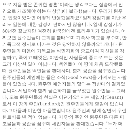
으로 지음 받은 존귀한 영혼”이라는 생각보다는 짐승에서 인
간으로 개조해야 하는 대상(?!)에 불과했습니다. 우리가 원주
민 입장이었다면 어떻게 반응했을까요? 일제강점기를 지난 우
리도 일본에 대한 감정이 편하지만 않습니다. 일제 강점기가
80년전 끝났지만 여전히 한국인에겐 트라우마가 있습니다. 어
찌보면 원주민들이 교회를 불태우며 기숙사 학교를 부수며, 반
기독교적 정서로 나가는 것은 당연하지 않을까요? 캐나다 원
주민들의 마음에 기독교는 식민지화의 종교이며 자신들을 강
탈하고, 죽이고 빼앗은, 야만적인 사람들의 종교로 보는 것은
그리 이상한 일이 아닙니다. 백인들이 이 땅에 처음 도착했을
때 원주민들은 백인들을 환대하며, 함께 공존을 꿈꾸었습니다.
원주민들의 예언에는 좋은 소식(Good News)을 가져오는 사람
들이 있었습니다. 원주민 예언자들의 말과는 정반대의 결과였
습니다. 세입자와 함께 공존하기를 꿈꾸었던 원주민들…. 그러
나, 오늘 원주민들의 현실은 어떤가요? 저는 세입자(Tenant)
로서 이 땅의 주인(Landlord)인 원주민들에게 할말이 없습니
다.고마움과 미안한 마음뿐입니다. 원주민의 땅에 살면서 우린
랜트비를 낸 적이 없습니다. 이 땅의 주인인 원주민은 다른 피
조물들과 공존을 꿈꾸며 세입자들을 환대했습니다. “누가 더