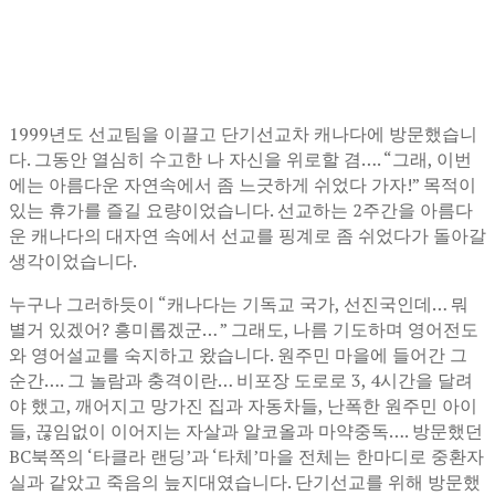
1999년도 선교팀을 이끌고 단기선교차 캐나다에 방문했습니
다. 그동안 열심히 수고한 나 자신을 위로할 겸…. “그래, 이번
에는 아름다운 자연속에서 좀 느긋하게 쉬었다 가자!” 목적이
있는 휴가를 즐길 요량이었습니다. 선교하는 2주간을 아름다
운 캐나다의 대자연 속에서 선교를 핑계로 좀 쉬었다가 돌아갈
생각이었습니다.
누구나 그러하듯이 “캐나다는 기독교 국가, 선진국인데… 뭐
별거 있겠어? 흥미롭겠군… ” 그래도, 나름 기도하며 영어전도
와 영어설교를 숙지하고 왔습니다. 원주민 마을에 들어간 그
순간…. 그 놀람과 충격이란… 비포장 도로로 3, 4시간을 달려
야 했고, 깨어지고 망가진 집과 자동차들, 난폭한 원주민 아이
들, 끊임없이 이어지는 자살과 알코올과 마약중독…. 방문했던
BC북쪽의 ‘타클라 랜딩’과 ‘타체’마을 전체는 한마디로 중환자
실과 같았고 죽음의 늪지대였습니다. 단기선교를 위해 방문했