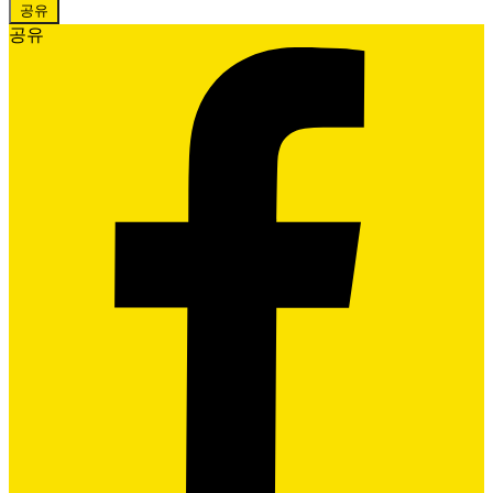
공유
공유