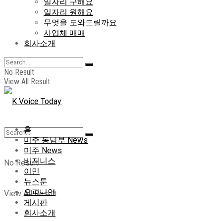
일자리 구해요
일자리 원해요
무엇을 도와드릴까요
사업체 매매
회사소개
No Result
View All Result
홈
미주 동남부 News
미주 News
비지니스
No Result
이민
뉴스툰
오피니언
View All Result
게시판
회사소개