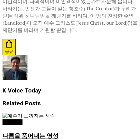
야만적이며. 파괴적이며 비인격적이었는가?” 자문해 봅니다.
바라기는, 언젠가 그들이 믿는 창조주(The Creator)가 우리가
믿는 삼위 하나님임을 깨닫기를 바라며, 이 땅의 진정한 주인
(Landlord)이 오직 예수 그리스도(Jesus Christ, our Lord)임을
깨닫기를 바라며 기원할 뿐입니다.
공유
K Voice Today
Related
Posts
독자기고
다름을 품어내는 영성