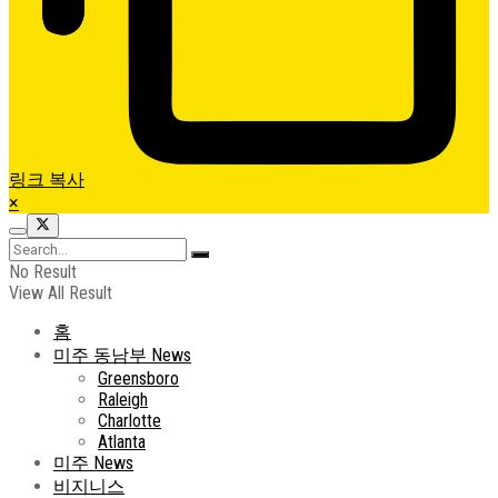
링크 복사
×
No Result
View All Result
홈
미주 동남부 News
Greensboro
Raleigh
Charlotte
Atlanta
미주 News
비지니스