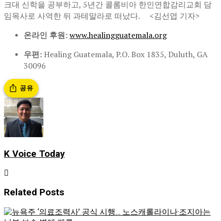
크대 신학을 공부하고, 5년간 콜롬비아 한인연합감리교회 담
임목사로 사역한 뒤 과테말라로 떠났다. <김선엽 기자>
온라인 후원:
www.healingguatemala.org
우편:
Healing Guatemala, P.O. Box 1835, Duluth, GA
30096
공유
K Voice Today
Related
Posts