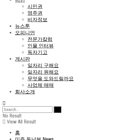
시민권
영주권
비자정보
뉴스툰
오피니언
전문가칼럼
인물 인터뷰
독자기고
게시판
일자리 구해요
일자리 원해요
무엇을 도와드릴까요
사업체 매매
회사소개
No Result
View All Result
홈
미주 동남부 News