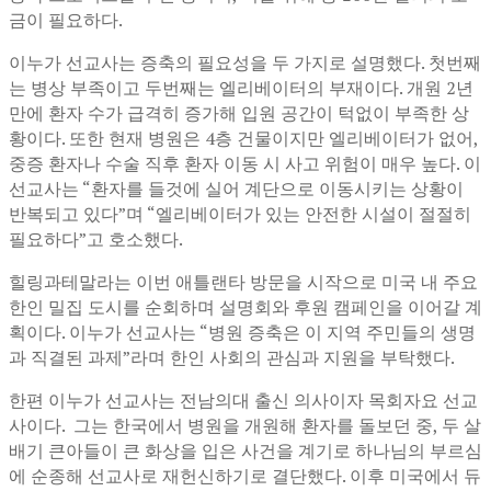
금이 필요하다.
이누가 선교사는 증축의 필요성을 두 가지로 설명했다. 첫번째
는 병상 부족이고 두번째는 엘리베이터의 부재이다. 개원 2년
만에 환자 수가 급격히 증가해 입원 공간이 턱없이 부족한 상
황이다. 또한 현재 병원은 4층 건물이지만 엘리베이터가 없어,
중증 환자나 수술 직후 환자 이동 시 사고 위험이 매우 높다. 이
선교사는 “환자를 들것에 실어 계단으로 이동시키는 상황이
반복되고 있다”며 “엘리베이터가 있는 안전한 시설이 절절히
필요하다”고 호소했다.
힐링과테말라는 이번 애틀랜타 방문을 시작으로 미국 내 주요
한인 밀집 도시를 순회하며 설명회와 후원 캠페인을 이어갈 계
획이다. 이누가 선교사는 “병원 증축은 이 지역 주민들의 생명
과 직결된 과제”라며 한인 사회의 관심과 지원을 부탁했다.
한편 이누가 선교사는 전남의대 출신 의사이자 목회자요 선교
사이다. 그는 한국에서 병원을 개원해 환자를 돌보던 중, 두 살
배기 큰아들이 큰 화상을 입은 사건을 계기로 하나님의 부르심
에 순종해 선교사로 재헌신하기로 결단했다. 이후 미국에서 듀