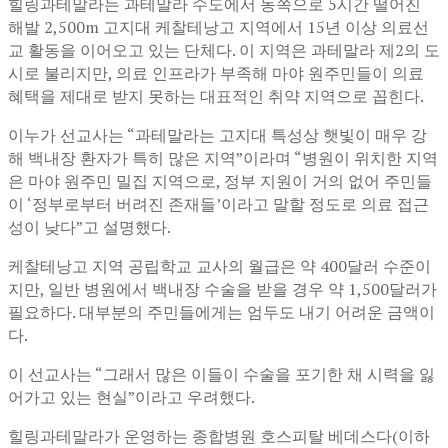
힐링과테말라는 과테말라 수도에서 동쪽으로 5시간 떨어진
해발 2,500m 고지대 케찰테낭고 지역에서 15년 이상 의료선
교 활동을 이어오고 있는 단체다. 이 지역은 과테말라 제2의 도
시로 불리지만, 의료 인프라가 부족해 마야 원주민들이 의료
혜택을 제대로 받지 못하는 대표적인 취약 지역으로 꼽힌다.
이누가 선교사는 “과테말라는 고지대 특성상 햇빛이 매우 강
해 백내장 환자가 특히 많은 지역”이라며 “병원이 위치한 지역
은 마야 원주민 밀집 지역으로, 정부 지원이 거의 없어 주민들
이 ‘정부로부터 버려진 존재들’이라고 말할 정도로 의료 접근
성이 낮다”고 설명했다.
케찰테낭고 지역 공립학교 교사의 월급은 약 400달러 수준이
지만, 일반 병원에서 백내장 수술을 받을 경우 약 1,500달러가
필요하다. 대부분의 주민들에게는 엄두도 내기 어려운 금액이
다.
이 선교사는 “그래서 많은 이들이 수술을 포기한 채 시력을 잃
어가고 있는 현실”이라고 우려했다.
힐링과테말라가 운영하는 종합병원 호스피탈 베데스다(이하