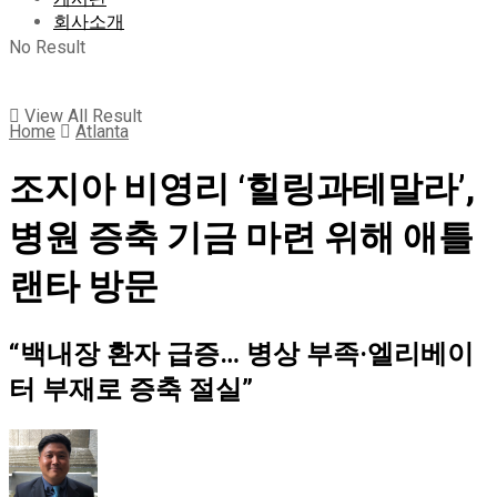
회사소개
No Result
View All Result
Home
Atlanta
조지아 비영리 ‘힐링과테말라’,
병원 증축 기금 마련 위해 애틀
랜타 방문
“백내장 환자 급증… 병상 부족·엘리베이
터 부재로 증축 절실”