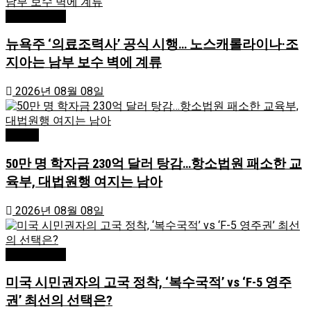
Editor's Pick
뉴욕주 ‘의료조력사’ 공식 시행… 노스캐롤라이나·조
지아는 남부 보수 벽에 계류
2026년 08월 08일
Atlanta
50만 명 학자금 230억 달러 탕감…항소법원 패소한 교
육부, 대법원행 여지는 남아
2026년 08월 08일
Editor's Pick
미국 시민권자의 고국 정착, ‘복수국적’ vs ‘F-5 영주
권’ 최선의 선택은?