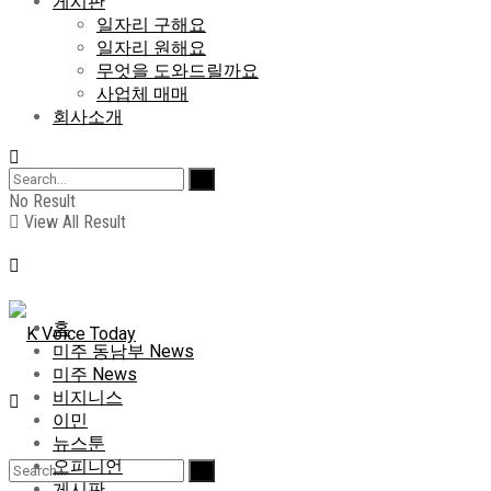
게시판
일자리 구해요
일자리 원해요
무엇을 도와드릴까요
사업체 매매
회사소개
No Result
View All Result
홈
미주 동남부 News
미주 News
비지니스
이민
뉴스툰
오피니언
게시판