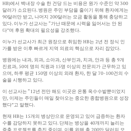
HB)에서 백내장 수술 한 건당 드는 비용은 원가 수준인 약 300
달러가 소요된다. 병원은 주민 부담을 줄이기 위해 환자에게는
90달러만 받고, 나머지 200달러는 모금 활동을 통해 충당하고
있다. 이누가 선교사는 “가난 때문에 시력을 잃어서는 안 된
다”며 후원 확대의 필요성을 강조했다.
이누가 선교사가 최근 원장으로 취임한 HB는 2년 전 정식 인
가를 받은 이후 빠르게 지역 의료의 핵심으로 자리 잡았다.
병원에는 내과, 외과, 소아과, 산부인과, 치과, 안과 등 총 9개
진료과, 50여 명의 직원과 15명 이상의 전문의가 근무하고 있
으며, 하루 평균 150명 이상의 외래 환자, 한 달 70~100건의 수
술을 시행하고 있다.
이 선교사는 “12년 전만 해도 이곳은 온통 옥수수밭뿐이었지
만, 이제는 주민들이 매일 찾아오는 중요한 종합병원으로 성장
했다”고 말했다.
현재 HB는 15개의 병상만으로 운영되고 있어 급증하는 환자
수를 감당하지 못하고 있다. 단체는 병상을 40개까지 늘리는
증축 프로젝트를 추진 중이며, 이를 위해 총 200만 달러의 모