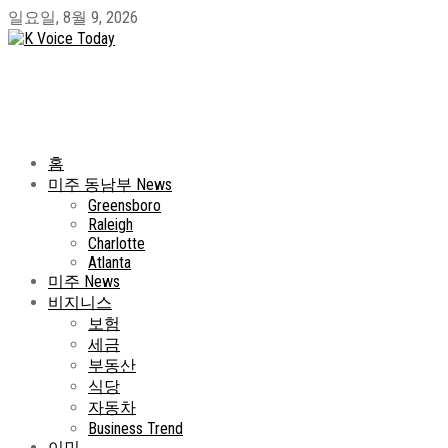
일요일, 8월 9, 2026
홈
미주 동남부 News
Greensboro
Raleigh
Charlotte
Atlanta
미주 News
비지니스
보험
세금
부동산
식당
자동차
Business Trend
이민