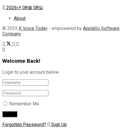
2026년 08월 08일
About
© 2025
K Voice Today
- empowered by
ApplaSo Software
Company
Welcome Back!
Login to your account below
Remember Me
Forgotten Password?
Sign Up