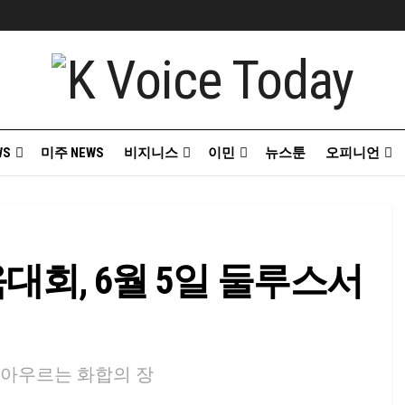
WS
미주 NEWS
비지니스
이민
뉴스툰
오피니언
회, 6월 5일 둘루스서
화 아우르는 화합의 장