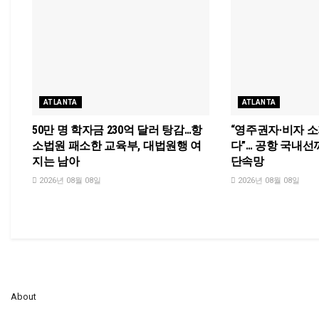
ATLANTA
ATLANTA
50만 명 학자금 230억 달러 탕감…항
“영주권자·비자 
소법원 패소한 교육부, 대법원행 여
다”… 공항 국내선
지는 남아
단속망
2026년 08월 08일
2026년 08월 08일
About