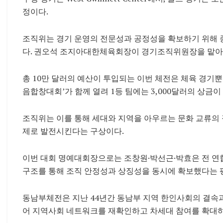
정이다.
조직위는 경기 운영의 전문성과 공정성을 확보하기 위해 
다. 권오석 조지아대한체육회장이 경기조직위원장을 맡아 
총 10만 달러의 예산이 투입되는 이번 체전은 체육 경기뿐
음합창대회’가 함께 열려 1등 팀에는 3,000달러의 상금이
조직위는 이를 통해 세대와 지역을 아우르는 문화 교류의 
제로 발전시킨다는 구상이다.
이번 대회 명예대회장으로는 조창원·박선근·박효은 전 연
구조를 통해 조직 안정성과 상징성을 동시에 확보했다는 
동남부체전은 지난 44년간 동남부 지역 한인사회의 결속과
어 지역사회 네트워크를 재확인하고 차세대 참여를 확대