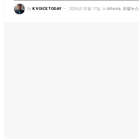
by
in
K VOICE TODAY
2026년 02월 17일
Atlanta
,
로컬뉴스