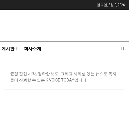
일요일, 8월 9, 2026
게시판
회사소개
균형 잡힌 시각, 정확한 보도, 그리고 시의성 있는 뉴스로 독자
들이 신뢰할 수 있는 K VOICE TODAY입니다.