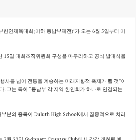
부한인체육대회(이하 동남부체전)’가 오는 6월 5일부터 이
지난 15일 대회조직위원회 구성을 마무리하고 공식 발대식을
행사를 넘어 전통을 계승하는 미래지향적 축제가 될 것”이
했다. 그는 특히 “동남부 각 지역 한인회가 하나로 연결되는
등 대부분의 종목이
Duluth High School
에서 집중적으로 치러
 3월 22일
Gwinnett Country Club
에서 각각 개최될 예