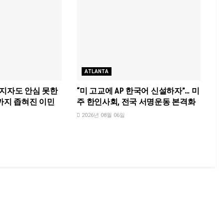
ATLANTA
소지자도 안심 못한
“미 고교에 AP 한국어 신설하자”… 미
까지 좁혀진 이민
주 한인사회, 전국 서명운동 본격화
2026년 08월 06일