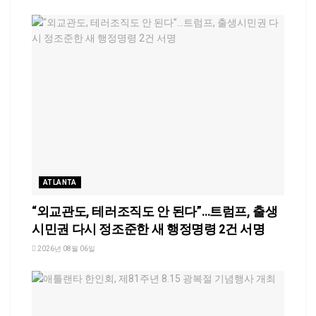
ATLANTA
“외교관도, 테러조직도 안 된다”…트럼프, 출생
시민권 다시 정조준한 새 행정명령 2건 서명
2026년 08월 06일