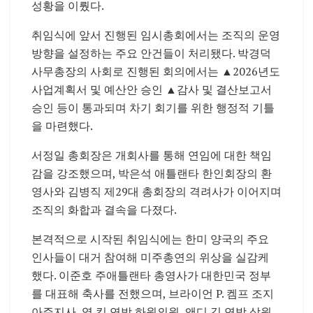
성황을 이뤘다.
취임식에 앞서 진행된 임시총회에서는 조직의 운영
방향을 설정하는 주요 안건들이 처리됐다. 박경덕
사무총장의 사회로 진행된 회의에서는 ▲2026년도
사업계획서 및 예산안 승인 ▲감사 및 결산보고서
승인 등이 통과되며 차기 회기를 위한 행정적 기틀
을 마련했다.
서정일 총회장은 개회사를 통해 연임에 대한 책임
감을 강조했으며, 박은석 애틀랜타 한인회장의 환
영사와 김병직 제29대 총회장의 격려사가 이어지며
조직의 화합과 결속을 다졌다.
본격적으로 시작된 취임식에는 한미 양국의 주요
인사들이 대거 참여해 미주총연의 위상을 실감케
했다. 이준호 주애틀랜타 총영사가 대한민국 정부
를 대표해 축사를 전했으며, 브라이언 P. 켐프 조지
아주지사, 영 킴 연방 하원의원, 앤디 김 연방 상원