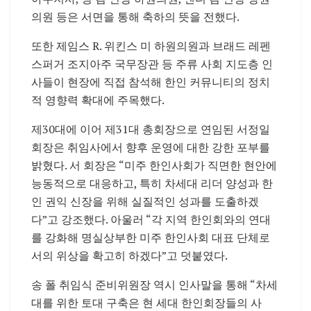
의원 등은 서면을 통해 축하의 뜻을 전했다.
또한 제임스 R. 위킨스 미 하원의원과 브래드 레펜
스퍼거 조지아주 국무장관 등 주류 사회 지도층 인
사들이 현장에 직접 참석해 한인 커뮤니티의 정치
적 영향력 확대에 주목했다.
제30대에 이어 제31대 총회장으로 연임된 서정일
회장은 취임사에서 향후 운영에 대한 강한 포부를
밝혔다. 서 회장은 “미주 한인사회가 직면한 현안에
능동적으로 대응하고, 특히 차세대 리더 양성과 한
인 권익 신장을 위해 실질적인 성과를 도출하겠
다”고 강조했다. 아울러 “각 지역 한인회와의 연대
를 강화해 명실상부한 미주 한인사회 대표 단체로
서의 위상을 확고히 하겠다”고 덧붙였다.
송 폴 취임식 준비위원장 역시 인사말을 통해 “차세
대를 위한 토대 구축은 현 세대 한인회장들의 사