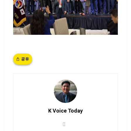
공유
K Voice Today