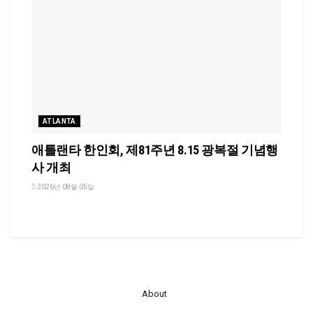
ATLANTA
애틀랜타 한인회, 제81주년 8.15 광복절 기념행
사 개최
2026년 08월 05일
About