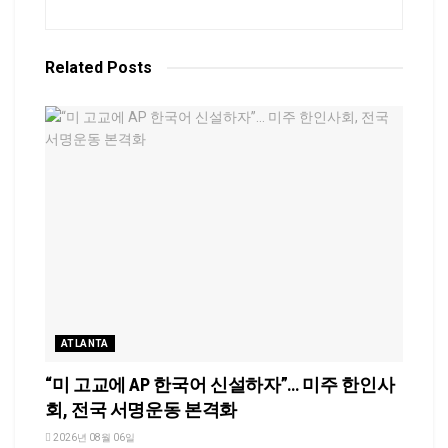
Related
Posts
ATLANTA
“미 고교에 AP 한국어 신설하자”… 미주 한인사
회, 전국 서명운동 본격화
2026년 08월 06일