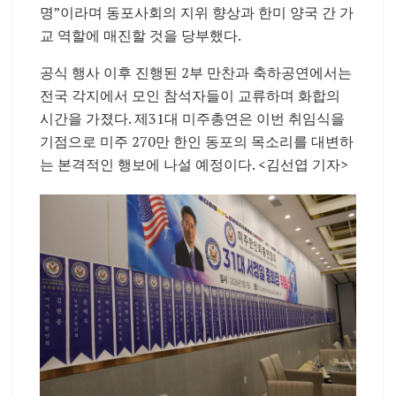
명”이라며 동포사회의 지위 향상과 한미 양국 간 가
교 역할에 매진할 것을 당부했다.
공식 행사 이후 진행된 2부 만찬과 축하공연에서는
전국 각지에서 모인 참석자들이 교류하며 화합의
시간을 가졌다. 제31대 미주총연은 이번 취임식을
기점으로 미주 270만 한인 동포의 목소리를 대변하
는 본격적인 행보에 나설 예정이다. <김선엽 기자>