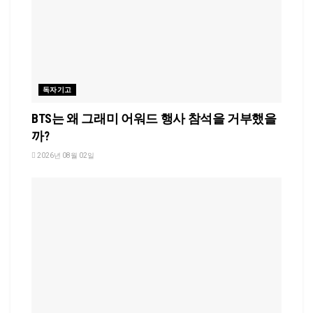
독자기고
BTS는 왜 그래미 어워드 행사 참석을 거부했을
까?
2026년 08월 02일