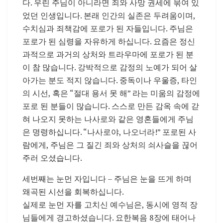
다. 우린 주님이 아니라면 죄와 사망 권세에 묶여 있
었던 인생입니다. 본래 인간의 실존은 두려움이며,
수치심과 죄책감에 포로가 된 자들입니다. 주님은
포로가 된 심령을 자유하게 하십니다. 요즘은 정신
과적으로 과거의 상처와 트라우마에 포로가 된 분
이 참 많습니다. 강박적으로 감정의 노예가 되어 살
아가는 분도 적지 않습니다. 중독이나 우울증, 타인
의 시선, 혹은 “절대 용서 못 해” 라는 미움의 감정에
포로 된 분들이 많습니다. 스스로 만든 감옥 속에 갇
혀 나오지 못하는 나사로와 같은 영혼들에게 주님
은 명령하십니다. “나사로야, 나오너라!” 포로된 사
람에게, 주님은 그 질긴 죄와 상처의 쇠사슬을 끊어
주러 오셨습니다.
세번째는 눈먼 자입니다 – 주님은 눈을 뜨게 하며
왜곡된 시선을 회복하십니다.
실제로 눈먼 자를 고치신 예수님은, 동시에 영적 장
님들에게 경고하셨습니다. 요한복음 8장에 태어나