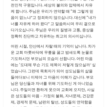
전인적 구원입니다. 세상의 불의와 압제에서 자유
케 합니다. 주님은 우리가 연약할 때 “왜 그렇게 믿
음이 없느냐”고 정죄하지 않으십니다. 대신에 “내가
너를 자유케 하러 왔다” 고 말씀하시며 우리 곁으로
다가오십니다. 주님은 우리의 질병과 고통, 증상을
정확히 진단하고 치유하는 최고의 의사이십니다.
어린 시절, 안산에서 자랄 때의 기억이 납니다. 차가
운 교회 마룻바닥에 무릎을 꿇고 밤새도록 눈물로
기도하시던 부모님의 모습이 선합니다. 어린 마음
에는 ‘도대체 무슨 기도 제목이 저렇게 많으실까’ 싶
었습니다. 그런데 목회자가 되어 성도님들의 삶을
들여다보니 이제야 그 마음이 이해가 갑니다. 부모
님은 당신들과 자녀를 위해 기도하신 게 아니었습
니다. 주일이면 환하게 웃으며 교회에 오지만, 사실
은 성도들의 아픔 – 가정의 불화, 자녀문제, 건강문
제, 경제적 문제, 남편의 탈선, 성도들의 연약함을