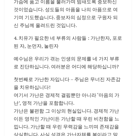
가슴에 품고 이름을 불러가며 밤새도록 중보하신
것이었습니다. 성도들의 아픔을 나의 아픔으로 여
기며 기도했습니다. 중보자의 심정으로 구원자 되
신 주님께 올려드린 것입니다.
4. 치유가 필요한 네 부류의 사람들 : 가난한자, 포로
된 자, 눈먼자, 눌린자
예수님은 우리가 겪는 인생의 문제를 네 가지 부류
로 진단하십니다. 여러분은 어디에 해당하십니까?
첫번째로 가난한 자입니다 – 주님은 무너진 자존감
을 치유하십니다!
여기서 가난은 경제적 결핍뿐만 아니라 ‘마음의 가
난’, 영적 가난을 포함합니다.
가난은 불편함 그 이상의 현실입니다. 경제적 가난
이든 영적인 가난이든 가난할 때 우린 비천함을 느
낍니다. 가난할 때 우린 무력감을 느끼며 존재감을
상실합니다. 사실 성경은 가난자체를 복이라고 말