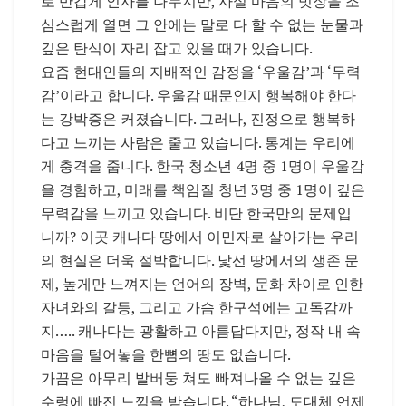
로 반갑게 인사를 나누지만, 사실 마음의 빗장을 조
심스럽게 열면 그 안에는 말로 다 할 수 없는 눈물과
깊은 탄식이 자리 잡고 있을 때가 있습니다.
요즘 현대인들의 지배적인 감정을 ‘우울감’과 ‘무력
감’이라고 합니다. 우울감 때문인지 행복해야 한다
는 강박증은 커졌습니다. 그러나, 진정으로 행복하
다고 느끼는 사람은 줄고 있습니다. 통계는 우리에
게 충격을 줍니다. 한국 청소년 4명 중 1명이 우울감
을 경험하고, 미래를 책임질 청년 3명 중 1명이 깊은
무력감을 느끼고 있습니다. 비단 한국만의 문제입
니까? 이곳 캐나다 땅에서 이민자로 살아가는 우리
의 현실은 더욱 절박합니다. 낯선 땅에서의 생존 문
제, 높게만 느껴지는 언어의 장벽, 문화 차이로 인한
자녀와의 갈등, 그리고 가슴 한구석에는 고독감까
지….. 캐나다는 광활하고 아름답다지만, 정작 내 속
마음을 털어놓을 한뼘의 땅도 없습니다.
가끔은 아무리 발버둥 쳐도 빠져나올 수 없는 깊은
수렁에 빠진 느낌을 받습니다. “하나님, 도대체 언제