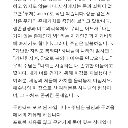
하고 있지도 않습니다. 세상에서는 돈과 실력이 없
으면 ‘루저(Loser)’로 낙인 찍습니다. 정글 같은 세
상은 우리의 존재가치를 증명해 보라고 말합니다.
생존경쟁과 비교의식속에서 우리는 어느새 “나는
가치 없는 존재인가 봐” 라는 자기연민과 자기비하
에 빠지기도 합니다. 그러나, 주님은 말씀하십니다.
“가난한 자라도 복되다! 하나님의 나라가 임하면!”,
“가난한자여, 참으로 복되다 예수를 만났으니….. “
우리 주님은 “너희는 사랑하는 내 존귀한 아들이고
딸이다. 내가 너를 건지기 위해 피값을 지불했다..”
여러분, 세상의 저울에 가치를 올려놓지 마십시오.
예수님의 피 값으로 산 여러분은 하나님의 형상이
며, 그 자체로 존귀한 존재입니다.
두번째로 포로 된 자입니다 – 주님은 불안과 두려움
에서의 자유케 하십니다.
포로란 자유를 잃고 무언가에 묶여 있는 상태입니