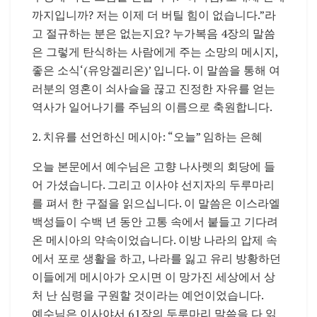
까지입니까? 저는 이제 더 버틸 힘이 없습니다.”라
고 절규하는 분은 없는지요? 누가복음 4장의 말씀
은 그렇게 탄식하는 사람에게 주는 소망의 메시지,
좋은 소식‘(유앙겔리온)’ 입니다. 이 말씀을 통해 여
러분의 영혼이 쇠사슬을 끊고 진정한 자유를 얻는
역사가 일어나기를 주님의 이름으로 축원합니다.
2. 치유를 선언하신 메시아: “오늘” 임하는 은혜
오늘 본문에서 예수님은 고향 나사렛의 회당에 들
어 가셨습니다. 그리고 이사야 선지자의 두루마리
를 펴서 한 구절을 읽으십니다. 이 말씀은 이스라엘
백성들이 수백 년 동안 고통 속에서 붙들고 기다려
온 메시아의 약속이었습니다. 이방 나라의 압제 속
에서 포로 생활을 하고, 나라를 잃고 유리 방황하던
이들에게 메시아가 오시면 이 망가진 세상에서 상
처 난 심령을 구원할 것이라는 예언이었습니다.
예수님은 이사야서 61장의 두루마리 말씀을 다 읽