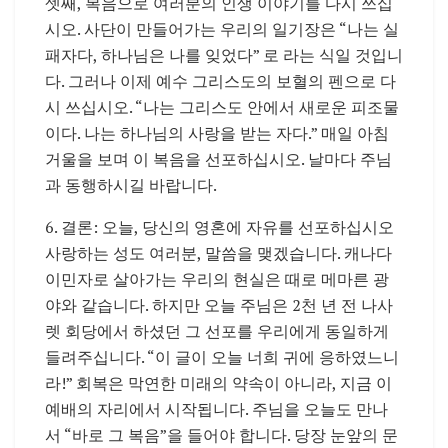
셋째, 복음으로 여러분의 인생 이야기를 다시 쓰십
시오. 사단이 만들어가는 우리의 일기장은 “나는 실
패자다, 하나님은 나를 잊었다” 로 라는 식일 것입니
다. 그러나 이제 예수 그리스도의 보혈의 펜으로 다
시 쓰십시오. “나는 그리스도 안에서 새로운 피조물
이다. 나는 하나님의 사랑을 받는 자다.” 매일 아침
거울을 보며 이 복음을 선포하십시오. 날마다 주님
과 동행하시길 바랍니다.
6. 결론: 오늘, 당신의 영혼에 자유를 선포하십시오
사랑하는 성도 여러분, 말씀을 맺겠습니다. 캐나다
이민자로 살아가는 우리의 현실은 때로 메마른 광
야와 같습니다. 하지만 오늘 주님은 2천 년 전 나사
렛 회당에서 하셨던 그 선포를 우리에게 동일하게
들려주십니다. “이 글이 오늘 너희 귀에 응하였느니
라!” 회복은 막연한 미래의 약속이 아니라, 지금 이
예배의 자리에서 시작됩니다. 주님을 오늘도 만나
서 “바로 그 복음”을 들어야 합니다. 당장 눈앞의 문