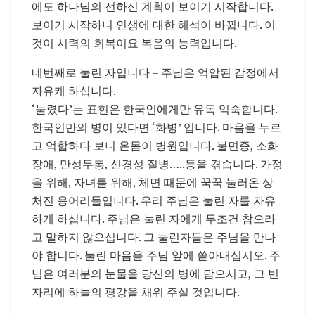
에도 하나님의 선하신 계획이 보이기 시작합니다.
보이기 시작하니 인생에 대한 해석이 바뀝니다. 이
것이 시력의 회복이요 복음의 능력입니다.
네번째로 눌린 자입니다 – 주님은 억압된 감정에서
자유케 하십니다.
‘눌렸다’는 표현은 한국인에게만 유독 익숙합니다.
한국인만의 병이 있다면 ‘화병’ 입니다. 마음을 누르
고 억합하다 보니 온몸이 병원입니다. 불면증, 소화
장애, 만성두통, 신경성 질병…..등을 겪습니다. 가정
을 위해, 자녀를 위해, 체면 때문에 꾹꾹 눌러온 상
처진 응어리들입니다. 우리 주님은 눌린 자를 자유
하게 하십니다. 주님은 눌린 자에게 무조건 참으라
고 말하지 않으십니다. 그 눌린자들은 주님을 만나
야 합니다. 눌린 마음을 주님 앞에 쏟아내십시오. 주
님은 여러분의 눈물을 당신의 병에 담으시고, 그 빈
자리에 하늘의 평강을 채워 주실 것입니다.