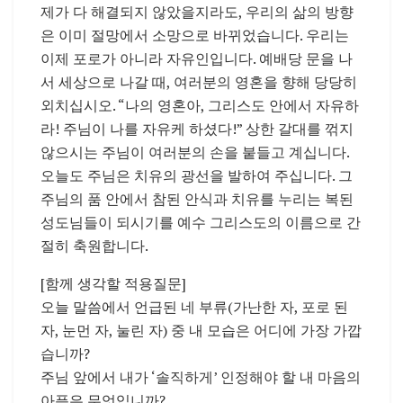
제가 다 해결되지 않았을지라도, 우리의 삶의 방향
은 이미 절망에서 소망으로 바뀌었습니다. 우리는
이제 포로가 아니라 자유인입니다. 예배당 문을 나
서 세상으로 나갈 때, 여러분의 영혼을 향해 당당히
외치십시오. “나의 영혼아, 그리스도 안에서 자유하
라! 주님이 나를 자유케 하셨다!” 상한 갈대를 꺾지
않으시는 주님이 여러분의 손을 붙들고 계십니다.
오늘도 주님은 치유의 광선을 발하여 주십니다. 그
주님의 품 안에서 참된 안식과 치유를 누리는 복된
성도님들이 되시기를 예수 그리스도의 이름으로 간
절히 축원합니다.
[함께 생각할 적용질문]
오늘 말씀에서 언급된 네 부류(가난한 자, 포로 된
자, 눈먼 자, 눌린 자) 중 내 모습은 어디에 가장 가깝
습니까?
주님 앞에서 내가 ‘솔직하게’ 인정해야 할 내 마음의
아픔은 무엇입니까?