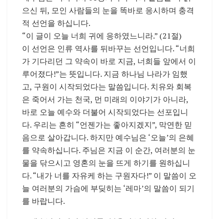
으신 뒤, 모인 사람들의 눈을 똑바로 응시하며 충격
적 선언을 하십니다.
“이 글이 오늘 너희 귀에 응하였느니라.” (21절)
이 선언은 인류 역사를 뒤바꾸는 선언입니다. “너희
가 기다리던 그 약속이 바로 지금, 너희들 앞에서 이
루어졌다!”는 뜻입니다. 지금 하나님 나라가 임했
고, 구원이 시작되었다는 말씀입니다. 치유와 회복
은 죽어서 가는 천국, 먼 미래의 이야기가 아니라,
바로 오늘 예수와 더불어 시작되었다는 선포입니
다. 우리는 흔히 “언젠가는 좋아지겠지”, 막연한 믿
음으로 살아갑니다. 하지만 예수님은 ‘오늘’의 은혜
를 약속하십니다. 주님은 지금 이 순간, 여러분의 눈
물을 닦으시고 영혼의 눈을 뜨게 하기를 원하십니
다. “내가 너를 자유케 하는 구원자다!” 이 말씀이 오
늘 여러분의 가슴에 부딪히는 ‘레마’의 말씀이 되기
를 바랍니다.