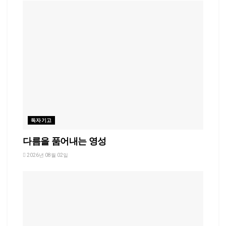
독자기고
다름을 품어내는 영성
2026년 08월 02일