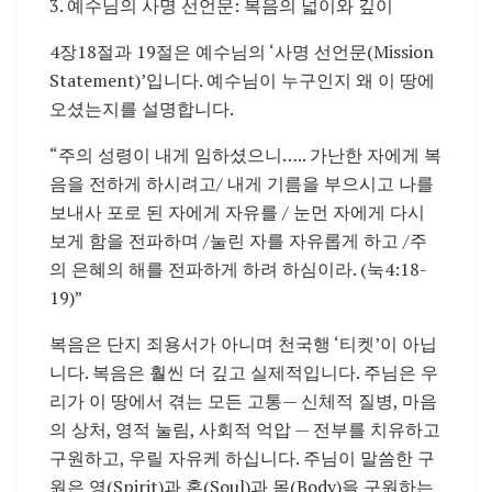
3. 예수님의 사명 선언문: 복음의 넓이와 깊이
4장18절과 19절은 예수님의 ‘사명 선언문(Mission
Statement)’입니다. 예수님이 누구인지 왜 이 땅에
오셨는지를 설명합니다.
“주의 성령이 내게 임하셨으니….. 가난한 자에게 복
음을 전하게 하시려고/ 내게 기름을 부으시고 나를
보내사 포로 된 자에게 자유를 / 눈먼 자에게 다시
보게 함을 전파하며 /눌린 자를 자유롭게 하고 /주
의 은혜의 해를 전파하게 하려 하심이라. (눅4:18-
19)”
복음은 단지 죄용서가 아니며 천국행 ‘티켓’이 아닙
니다. 복음은 훨씬 더 깊고 실제적입니다. 주님은 우
리가 이 땅에서 겪는 모든 고통— 신체적 질병, 마음
의 상처, 영적 눌림, 사회적 억압 — 전부를 치유하고
구원하고, 우릴 자유케 하십니다. 주님이 말씀한 구
원은 영(Spirit)과 혼(Soul)과 몸(Body)을 구원하는