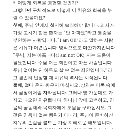
5. 어떻게 회복을 경험할 것인가?
그렇다면 구체적으로 어떻게 이 치유와 회복을 누
릴 수 있을까요?
첫째, 주님 앞에서 철저히 솔직해야 합니다. 의사가
가장 고치기 힘든 환자는 “안 아파요”라고 통증을
부인하는 사람입니다. “I am OK”라고 말하는 사람
은 치유가 어렵습니다. 영적으로도 마찬가지입니다.
“주님, 저는 아픕니다(I am not OK). 저는 도움이
필요합니다. 주님 저는 죄인이고 아픈 사람입니다.
주님 없이는 단 하루도 살 수 없는 죄인입니다.” 라
고 겸손히 인정할 때 치유의 역사는 시작됩니다.
둘째, 절대 혼자 싸우지 마십시오. 상처는 어둠 속에
서 곰팡이처럼 자라납니다. 그러나 빛 가운데로 가
지고 나오면 치유됩니다. 하나님 앞에 고백하고, 믿
음의 공동체와 목회자에게 도움을 구하십시오. 그
것은 믿음이 없는 행위가 아니라, 주님이 준비하신
치유의 손길을 붙드는 가장 지혜로운 태도입니다.