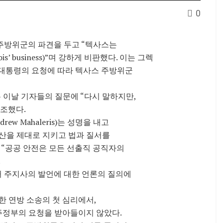
0
사스 주방위군의 파견을 두고 “텍사스는
nois’ business)”며 강하게 비판했다. 이는 그렉
럼프 대통령의 요청에 따라 텍사스 주방위군
 이날 기자들의 질문에 “다시 말하지만,
조했다.
w Mahaleris)는 성명을 내고
산을 제대로 지키고 법과 질서를
 “공공 안전은 모든 선출직 공직자의
.
 프리츠커 주지사의 발언에 대한 언론의 질의에
한 연방 소송의 첫 심리에서,
주정부의 요청을 받아들이지 않았다.