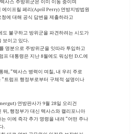
“텍사스 주방위군은 이미 이동 중이며
이프릴 페리(April Perry) 연방지방법원
요청에 대해 공식 답변을 제출하라고
대에도 불구하고 방위군을 파견하려는 시도가
 보이고 있다.
제를 명분으로 주방위군을 잇따라 투입하고
프 대통령은 지난 8월에도 워싱턴 D.C.에
 통해, “텍사스 병력이 며칠, 내 우리 주로
는 “트럼프 행정부로부터 구체적 설명이나
ergut) 연방판사가 9월 28일 오리건
 뒤, 행정부가 대신 텍사스와 캘리포니아
사는 이에 즉각 추가 명령을 내려 “어떤 주나
다.