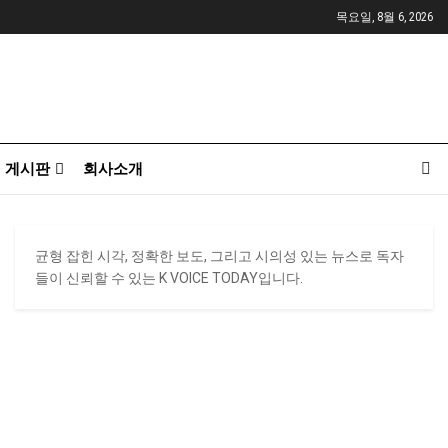
목요일, 8월 6, 2026
게시판
회사소개
균형 잡힌 시각, 정확한 보도, 그리고 시의성 있는 뉴스로 독자
들이 신뢰할 수 있는 K VOICE TODAY입니다.