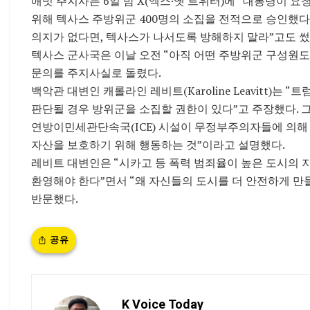
애벗 주지사는 6일 밤 X(엑스·옛 트위터)에 “대통령이 
위해 텍사스 주방위군 400명의 소집을 전적으로 승인했다”
의지가 없다면, 텍사스가 나서도록 방해하지 말라”고도 썼
텍사스 군사국은 이날 오전 “아직 어떤 주방위군 구성원도
문의를 주지사실로 돌렸다.
백악관 대변인 캐롤라인 레비트(Karoline Leavitt)
판단될 경우 방위군을 소집할 권한이 있다”고 주장했다. 
연방이민세관단속국(ICE) 시설이 무정부주의자들에 의해 
자산을 보호하기 위해 행동하는 것”이라고 설명했다.
레비트 대변인은 “시카고 등 폭력 범죄율이 높은 도시의
환영해야 한다”면서 “왜 자신들의 도시를 더 안전하게 만
반문했다.
공유
K Voice Today