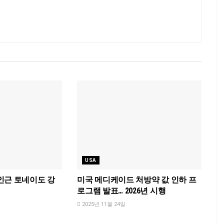
USA
인근 토네이도 강
미국 메디케이드 처방약 값 인하 프
로그램 발표… 2026년 시행
2025년 11월 24일