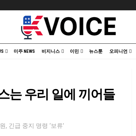
WS
미주 NEWS
비지니스
이민
뉴스툰
오피니언
스는 우리 일에 끼어들
, 긴급 중지 명령 ‘보류’