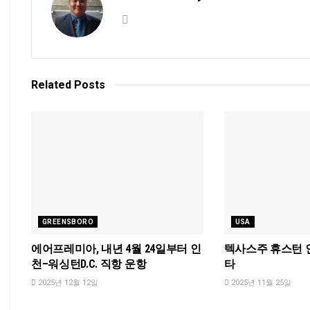
Related
Posts
GREENSBORO
USA
에어프레미아, 내년 4월 24일부터 인
텍사스주 휴스턴 
천–워싱턴D.C. 직항 운항
타
2025년 12월 12일
2025년 11월 25일