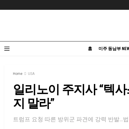
홈
미주 동남부 NE
Home
USA
일리노이 주지사 “텍사
지 말라”
트럼프 요청 따른 방위군 파견에 강력 반발…법원