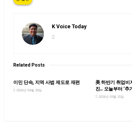
K Voice Today
Related
Posts
NEWS
NEWS
이민 단속, 지역 사법 제도로 재편
美 하반기 취업비자(
진… 오늘부터 ‘추
2026년 04월 30일
2026년 03월 25일