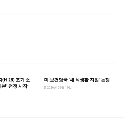
NEWS
H-2B) 조기 소
미 보건당국 ‘새 식생활 지침’ 논쟁
가분’ 전쟁 시작
2026년 03월 19일