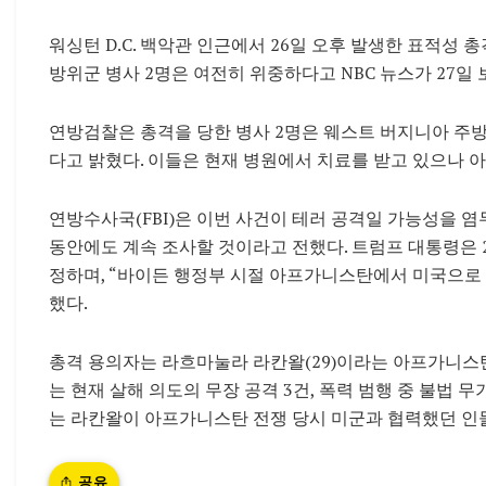
워싱턴 D.C. 백악관 인근에서 26일 오후 발생한 표적성
방위군 병사 2명은 여전히 위중하다고 NBC 뉴스가 27일 
연방검찰은 총격을 당한 병사 2명은 웨스트 버지니아 주방위
다고 밝혔다. 이들은 현재 병원에서 치료를 받고 있으나 
연방수사국(FBI)은 이번 사건이 테러 공격일 가능성을 
동안에도 계속 조사할 것이라고 전했다. 트럼프 대통령은 2
정하며, “바이든 행정부 시절 아프가니스탄에서 미국으로 
했다.
총격 용의자는 라흐마눌라 라칸왈(29)이라는 아프가니스탄
는 현재 살해 의도의 무장 공격 3건, 폭력 범행 중 불법 무기
는 라칸왈이 아프가니스탄 전쟁 당시 미군과 협력했던 인
공유