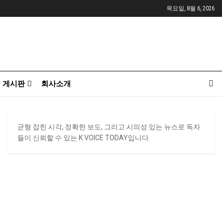
목요일, 8월 6, 2026
게시판
회사소개
균형 잡힌 시각, 정확한 보도, 그리고 시의성 있는 뉴스로 독자
들이 신뢰할 수 있는 K VOICE TODAY입니다.