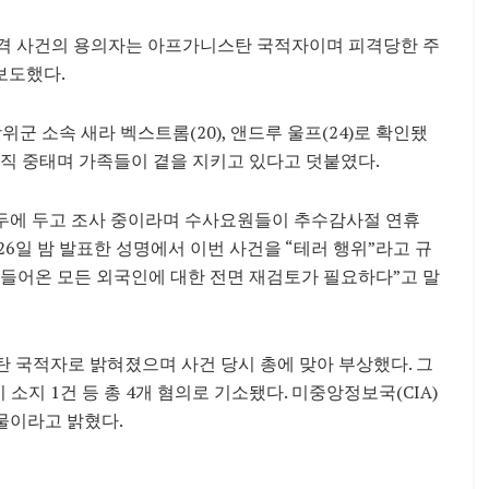
 총격 사건의 용의자는 아프가니스탄 국적자이며 피격당한 주
보도했다.
군 소속 새라 벡스트롬(20), 앤드루 울프(24)로 확인됐
아직 중태며 가족들이 곁을 지키고 있다고 덧붙였다.
염두에 두고 조사 중이라며 수사요원들이 추수감사절 연휴
6일 밤 발표한 성명에서 이번 사건을 “테러 행위”라고 규
들어온 모든 외국인에 대한 전면 재검토가 필요하다”고 말
 국적자로 밝혀졌으며 사건 당시 총에 맞아 부상했다. 그
 소지 1건 등 총 4개 혐의로 기소됐다. 미중앙정보국(CIA)
물이라고 밝혔다.