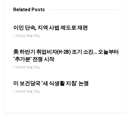
Related
Posts
NEWS
이민 단속, 지역 사법 제도로 재편
2026년 04월 30일
NEWS
美 하반기 취업비자(H-2B) 조기 소진… 오늘부터
‘추가분’ 전쟁 시작
2026년 03월 25일
NEWS
미 보건당국 ‘새 식생활 지침’ 논쟁
2026년 03월 19일