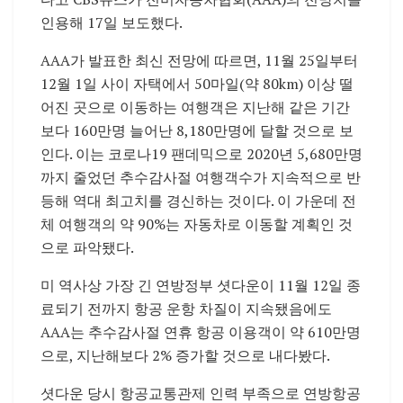
인용해 17일 보도했다.
AAA가 발표한 최신 전망에 따르면, 11월 25일부터
12월 1일 사이 자택에서 50마일(약 80km) 이상 떨
어진 곳으로 이동하는 여행객은 지난해 같은 기간
보다 160만명 늘어난 8,180만명에 달할 것으로 보
인다. 이는 코로나19 팬데믹으로 2020년 5,680만명
까지 줄었던 추수감사절 여행객수가 지속적으로 반
등해 역대 최고치를 경신하는 것이다. 이 가운데 전
체 여행객의 약 90%는 자동차로 이동할 계획인 것
으로 파악됐다.
미 역사상 가장 긴 연방정부 셧다운이 11월 12일 종
료되기 전까지 항공 운항 차질이 지속됐음에도
AAA는 추수감사절 연휴 항공 이용객이 약 610만명
으로, 지난해보다 2% 증가할 것으로 내다봤다.
셧다운 당시 항공교통관제 인력 부족으로 연방항공