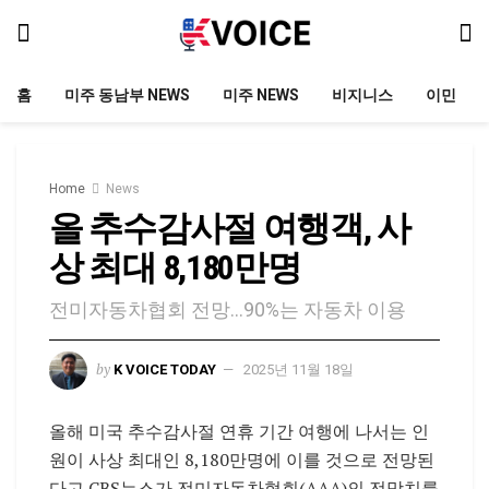
홈
미주 동남부 NEWS
미주 NEWS
비지니스
이민
Home
News
올 추수감사절 여행객, 사
상 최대 8,180만명
전미자동차협회 전망…90%는 자동차 이용
by
K VOICE TODAY
2025년 11월 18일
올해 미국 추수감사절 연휴 기간 여행에 나서는 인
원이 사상 최대인 8,180만명에 이를 것으로 전망된
다고 CBS뉴스가 전미자동차협회(AAA)의 전망치를