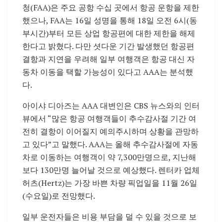
청(FAA)은 주요 공항 수십 곳에서 항공 운항을 제한
했으나, FAA는 16일 성명을 통해 18일 오전 6시(동
부시간)부터 모든 상업 항공편에 대한 제한을 해제
한다고 밝혔다. 다만 셧다운 기간 발생했던 항공편
결항과 지연을 우려해 일부 여행객은 항공 대신 자
동차 이동을 택할 가능성이 있다고 AAA는 분석했
다.
아이샤 디아즈는 AAA 대변인은 CBS 뉴스와의 인터
뷰에서 “많은 항공 여행객들이 추수감사절 기간 여
전히 결항이 이어질지 예의주시하며 상황을 관망하
고 있다”고 말했다. AAA는 올해 추수감사절에 자동
차로 이동하는 여행객이 약 7,300만명으로, 지난해
보다 130만명 늘어날 것으로 예상했다. 렌터카 업체
허츠(Hertz)는 가장 바쁜 차량 픽업일을 11월 26일
(수요일)로 전망했다.
일부 운전자들은 비용 부담을 덜 수 있을 것으로 보