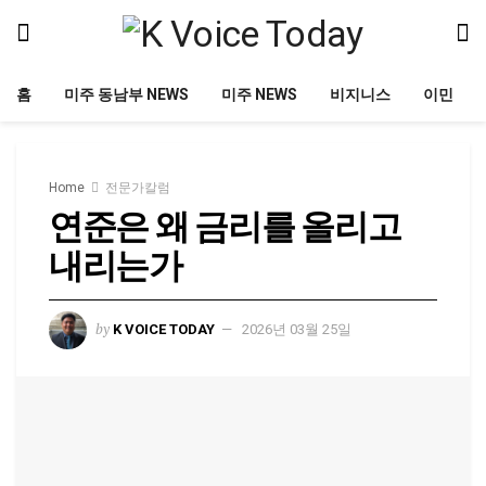
홈
미주 동남부 NEWS
미주 NEWS
비지니스
이민
Home
전문가칼럼
연준은 왜 금리를 올리고
내리는가
by
K VOICE TODAY
2026년 03월 25일