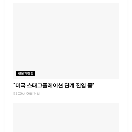
전문가칼럼
“미국 스태그플레이션 단계 진입 중”
2026년 06월 14일