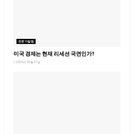
전문가칼럼
미국 경제는 현재 리세션 국면인가?
2026년 05월 31일