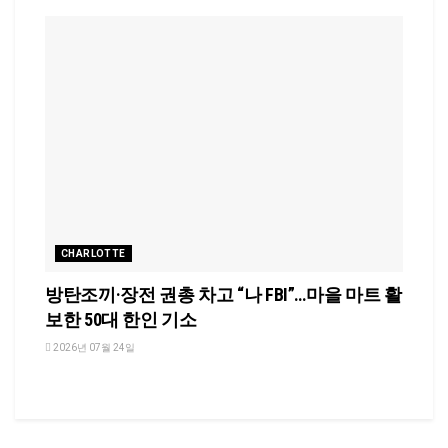
CHARLOTTE
방탄조끼·장전 권총 차고 “나 FBI”…마을 마트 활
보한 50대 한인 기소
2026년 07월 24일