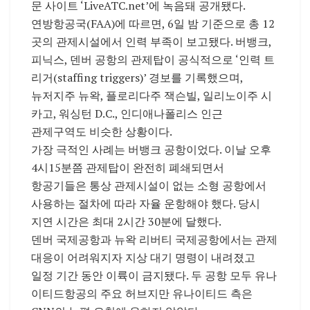
문 사이트 ‘LiveATC.net’에 녹음돼 공개됐다.
연방항공국(FAA)에 따르면, 6일 밤 기준으로 총 12
곳의 관제시설에서 인력 부족이 보고됐다. 버뱅크,
피닉스, 덴버 공항의 관제탑이 공식적으로 ‘인력 트
리거(staffing triggers)’ 경보를 기록했으며,
뉴저지주 뉴왁, 플로리다주 잭슨빌, 일리노이주 시
카고, 워싱턴 D.C., 인디애나폴리스 인근
관제구역도 비슷한 상황이다.
가장 극적인 사례는 버뱅크 공항이었다. 이날 오후
4시15분쯤 관제탑이 완전히 폐쇄되면서
항공기들은 통상 관제시설이 없는 소형 공항에서
사용하는 절차에 따라 자율 운항해야 했다. 당시
지연 시간은 최대 2시간 30분에 달했다.
덴버 국제공항과 뉴왁 리버티 국제공항에서는 관제
대응이 어려워지자 지상 대기 명령이 내려졌고
일정 기간 동안 이륙이 금지됐다. 두 공항 모두 유나
이티드항공의 주요 허브지만 유나이티드 측은