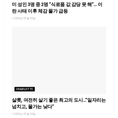
미 성인 3명 중 2명 “식료품 값 감당 못 해”… 이
란 사태 이후 체감 물가 급등
2026년 07월 29일
CHARLOTTE
샬롯, 여전히 살기 좋은 최고의 도시…”일자리는
넘치고, 물가는 낮다”
2026년 07월 26일